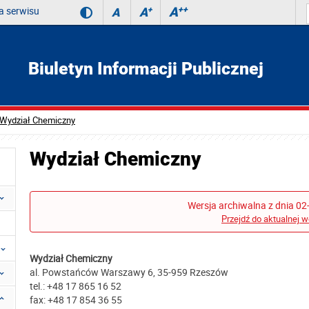
 serwisu
A
++
A
+
A
Biuletyn Informacji Publicznej
Wydział Chemiczny
Wydział Chemiczny
Wersja archiwalna z dnia 02
Przejdź do aktualnej w
Wydział Chemiczny
al. Powstańców Warszawy 6, 35-959 Rzeszów
tel.: +48 17 865 16 52
fax: +48 17 854 36 55