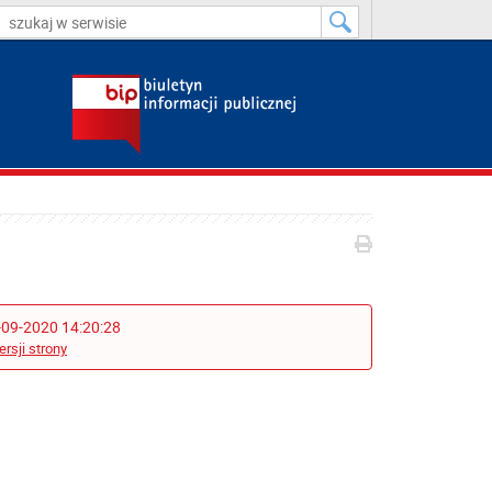
-09-2020 14:20:28
ersji strony