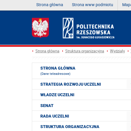
Strona główna
Strona www podmiotu
Mapa
Strona główna
Struktura organizacyjna
Wydziały
STRONA GŁÓWNA
(Dane teleadresowe)
STRATEGIA ROZWOJU UCZELNI
WŁADZE UCZELNI
SENAT
RADA UCZELNI
STRUKTURA ORGANIZACYJNA