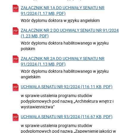
ZAŁĄCZNIK NR 1A DO UCHWAŁY SENATU NR
91/2024 (1.17 MB, PDF)
Wzór dyplomu doktora w języku angielskim
ZAŁĄCZNIK NR 2 DO UCHWAŁY SENATU NR 91/2024
(1.23 MB, PDF)
Wzór dyplomu doktora habilitowanego w języku
polskim
ZAŁĄCZNIK NR 2A DO UCHWAŁY SENATU NR
91/2024 (1.13 MB, PDF)
Wzór dyplomu doktora habilitowanego w języku
angielskim
UCHWAŁA SENATU NR 92/2024 (116.11 KB, PDF)
w sprawie ustalenia programu studiów
podyplomowych pod nazwą „Architektura wnętrz i
wystawiennictwa”
UCHWAŁA SENATU NR 93/2024 (116.67 KB, PDF)
w sprawie ustalenia programu studiów
podyplomowych pod nazwą „Zapewnienie jakości w