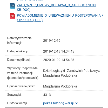
ZAL3_WZOR_UMOWY_DOSTAWA_O_410.DOC (79.00
KB, DOC)
POWIADOMIENIE_O_UNIEWAZNIENIU_POSTEPOWANIA_O_4
(327.10 KB, PDF)
Data wytworzenia
2019-12-19
informacji:
2019-12-19 14:34:45
Data publikacji:
2020-01-09 14:54:28
Data modyfikacji:
Wytworzył/odpowiada
Dział Logistyki i Zamówień Publicznych
za treść informacji
Magdalena Podgórska
(jednostka/pracownik):
Magdalena Podgórska
Opublikowane przez:
4313
Statystyki:
pokaż historię wersji
Historia wersji