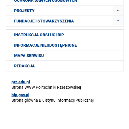
OCHRONA DANYCH OSOBOWYCH
PROJEKTY
FUNDACJE I STOWARZYSZENIA
INSTRUKCJA OBSŁUGI BIP
INFORMACJE NIEUDOSTĘPNIONE
MAPA SERWISU
REDAKCJA
prz.edu.pl
Strona WWW Politechniki Rzeszowskiej
bip.gov.pl
Strona główna Biuletynu Informacji Publicznej