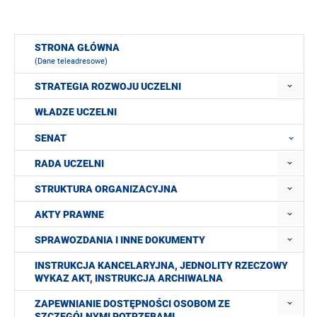
STRONA GŁÓWNA
(Dane teleadresowe)
STRATEGIA ROZWOJU UCZELNI
WŁADZE UCZELNI
SENAT
RADA UCZELNI
STRUKTURA ORGANIZACYJNA
AKTY PRAWNE
SPRAWOZDANIA I INNE DOKUMENTY
INSTRUKCJA KANCELARYJNA, JEDNOLITY RZECZOWY
WYKAZ AKT, INSTRUKCJA ARCHIWALNA
ZAPEWNIANIE DOSTĘPNOŚCI OSOBOM ZE
SZCZEGÓLNYMI POTRZEBAMI