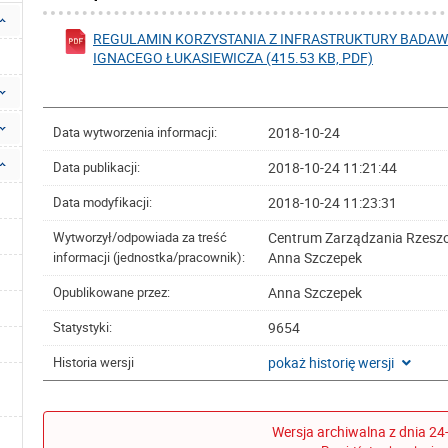
REGULAMIN KORZYSTANIA Z INFRASTRUKTURY BADAWC
IGNACEGO ŁUKASIEWICZA (415.53 KB, PDF)
2018-10-24
Data wytworzenia informacji:
2018-10-24 11:21:44
Data publikacji:
2018-10-24 11:23:31
Data modyfikacji:
Centrum Zarządzania Rzesz
Wytworzył/odpowiada za treść
Anna Szczepek
informacji (jednostka/pracownik):
Anna Szczepek
Opublikowane przez:
9654
Statystyki:
pokaż historię wersji
Historia wersji
Wersja archiwalna z dnia 24