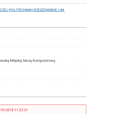
ZEJ POLITECHNIKI RZESZOWSKIEJ IM.
owską Miejską Siecią Komputerową
-10-2018 11:23:31