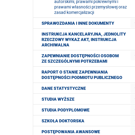
autorskimi, prawami pokrewnymi i
prawami własności przemysłowej oraz
zasad komercjalizacji
SPRAWOZDANIA I INNE DOKUMENTY
INSTRUKCJA KANCELARYJNA, JEDNOLITY
RZECZOWY WYKAZ AKT, INSTRUKCJA
ARCHIWALNA
ZAPEWNIANIE DOSTĘPNOŚCI OSOBOM
ZE SZCZEGÓLNYMI POTRZEBAMI
RAPORT O STANIE ZAPEWNIANIA
DOSTĘPNOŚCI PODMIOTU PUBLICZNEGO
DANE STATYSTYCZNE
STUDIA WYŻSZE
STUDIA PODYPLOMOWE
SZKOŁA DOKTORSKA
POSTĘPOWANIA AWANSOWE