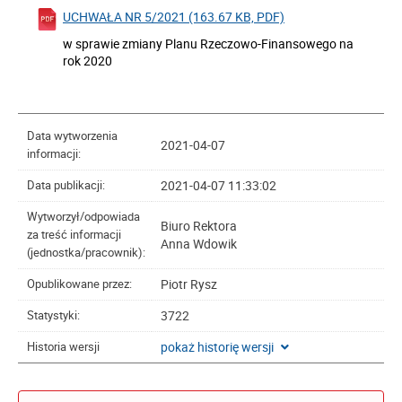
UCHWAŁA NR 5/2021 (163.67 KB, PDF)
w sprawie zmiany Planu Rzeczowo-Finansowego na
rok 2020
Data wytworzenia
2021-04-07
informacji:
2021-04-07 11:33:02
Data publikacji:
Wytworzył/odpowiada
Biuro Rektora
za treść informacji
Anna Wdowik
(jednostka/pracownik):
Piotr Rysz
Opublikowane przez:
3722
Statystyki:
pokaż historię wersji
Historia wersji