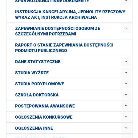
SPRAWOZDANIA I INNE DOKUMENTY
INSTRUKCJA KANCELARYJNA, JEDNOLITY RZECZOWY
WYKAZ AKT, INSTRUKCJA ARCHIWALNA
ZAPEWNIANIE DOSTĘPNOŚCI OSOBOM ZE
SZCZEGÓLNYMI POTRZEBAMI
RAPORT O STANIE ZAPEWNIANIA DOSTĘPNOŚCI
PODMIOTU PUBLICZNEGO
DANE STATYSTYCZNE
STUDIA WYŻSZE
STUDIA PODYPLOMOWE
SZKOŁA DOKTORSKA
POSTĘPOWANIA AWANSOWE
OGŁOSZENIA KONKURSOWE
OGŁOSZENIA INNE