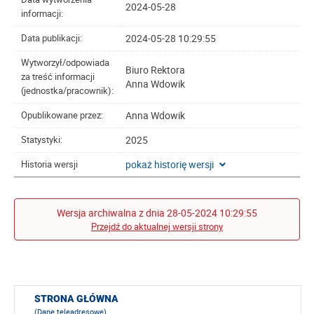
2024-05-28
informacji:
2024-05-28 10:29:55
Data publikacji:
Wytworzył/odpowiada
Biuro Rektora
za treść informacji
Anna Wdowik
(jednostka/pracownik):
Anna Wdowik
Opublikowane przez:
2025
Statystyki:
pokaż historię wersji
Historia wersji
Wersja archiwalna z dnia 28-05-2024 10:29:55
Przejdź do aktualnej wersji strony
STRONA GŁÓWNA
(Dane teleadresowe)