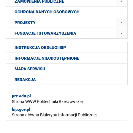
ZAMÓWIENIA PUBLICZNE
OCHRONA DANYCH OSOBOWYCH
PROJEKTY
FUNDACJE I STOWARZYSZENIA
INSTRUKCJA OBSŁUGI BIP
INFORMACJE NIEUDOSTĘPNIONE
MAPA SERWISU
REDAKCJA
prz.edu.pl
Strona WWW Politechniki Rzeszowskiej
bip.gov.pl
Strona główna Biuletynu Informacji Publicznej