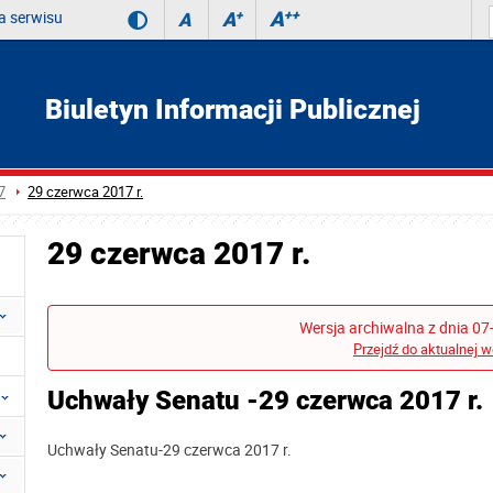
 serwisu
A
++
A
+
A
Biuletyn Informacji Publicznej
7
29 czerwca 2017 r.
29 czerwca 2017 r.
Wersja archiwalna z dnia 07
Przejdź do aktualnej w
Uchwały Senatu -29 czerwca 2017 r.
Uchwały Senatu-29 czerwca 2017 r.