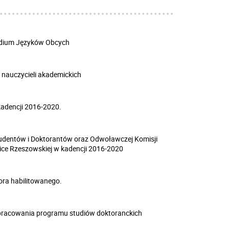
udium Języków Obcych
nauczycieli akademickich
kadencji 2016-2020.
Studentów i Doktorantów oraz Odwoławczej Komisji
nice Rzeszowskiej w kadencji 2016-2020
ora habilitowanego.
pracowania programu studiów doktoranckich