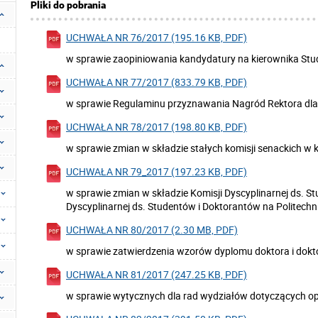
Pliki do pobrania
UCHWAŁA NR 76/2017 (195.16 KB, PDF)
w sprawie zaopiniowania kandydatury na kierownika St
UCHWAŁA NR 77/2017 (833.79 KB, PDF)
w sprawie Regulaminu przyznawania Nagród Rektora dla 
UCHWAŁA NR 78/2017 (198.80 KB, PDF)
w sprawie zmian w składzie stałych komisji senackich w 
UCHWAŁA NR 79_2017 (197.23 KB, PDF)
w sprawie zmian w składzie Komisji Dyscyplinarnej ds. 
Dyscyplinarnej ds. Studentów i Doktorantów na Politech
UCHWAŁA NR 80/2017 (2.30 MB, PDF)
w sprawie zatwierdzenia wzorów dyplomu doktora i dokt
UCHWAŁA NR 81/2017 (247.25 KB, PDF)
w sprawie wytycznych dla rad wydziałów dotyczących o