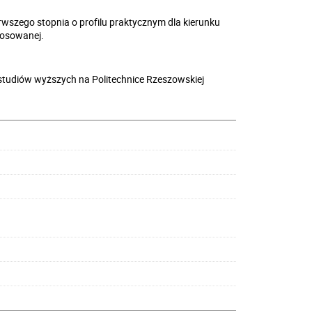
rwszego stopnia o profilu praktycznym dla kierunku
Stosowanej.
tudiów wyższych na Politechnice Rzeszowskiej