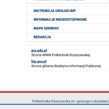
INSTRUKCJA OBSŁUGI BIP
INFORMACJE NIEUDOSTĘPNIONE
MAPA SERWISU
REDAKCJA
prz.edu.pl
Strona WWW Politechniki Rzeszowskiej
bip.gov.pl
Strona główna Biuletynu Informacji Publicznej
Politechnika Rzeszowska im. Ignacego Łukasiewic
al. Powstańców Warszawy 12