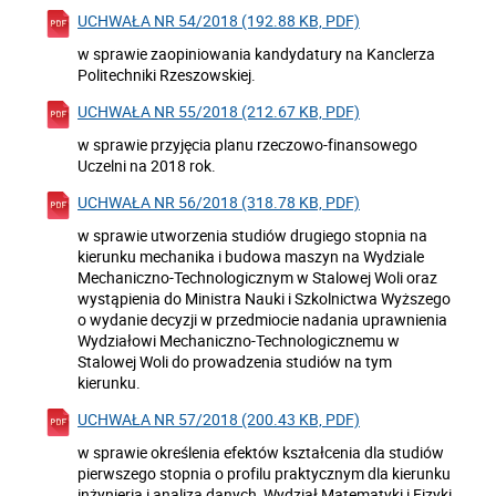
UCHWAŁA NR 54/2018 (192.88 KB, PDF)
w sprawie zaopiniowania kandydatury na Kanclerza
Politechniki Rzeszowskiej.
UCHWAŁA NR 55/2018 (212.67 KB, PDF)
w sprawie przyjęcia planu rzeczowo-finansowego
Uczelni na 2018 rok.
UCHWAŁA NR 56/2018 (318.78 KB, PDF)
w sprawie utworzenia studiów drugiego stopnia na
kierunku mechanika i budowa maszyn na Wydziale
Mechaniczno-Technologicznym w Stalowej Woli oraz
wystąpienia do Ministra Nauki i Szkolnictwa Wyższego
o wydanie decyzji w przedmiocie nadania uprawnienia
Wydziałowi Mechaniczno-Technologicznemu w
Stalowej Woli do prowadzenia studiów na tym
kierunku.
UCHWAŁA NR 57/2018 (200.43 KB, PDF)
w sprawie określenia efektów kształcenia dla studiów
pierwszego stopnia o profilu praktycznym dla kierunku
inżynieria i analiza danych, Wydział Matematyki i Fizyki