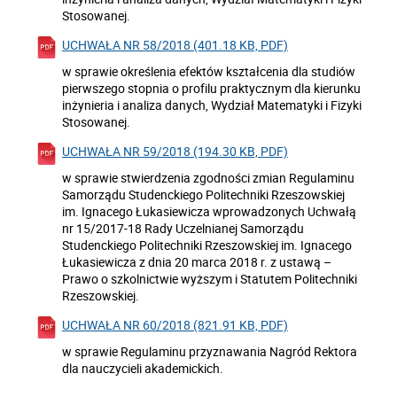
Stosowanej.
UCHWAŁA NR 58/2018 (401.18 KB, PDF)
w sprawie określenia efektów kształcenia dla studiów
pierwszego stopnia o profilu praktycznym dla kierunku
inżynieria i analiza danych, Wydział Matematyki i Fizyki
Stosowanej.
UCHWAŁA NR 59/2018 (194.30 KB, PDF)
w sprawie stwierdzenia zgodności zmian Regulaminu
Samorządu Studenckiego Politechniki Rzeszowskiej
im. Ignacego Łukasiewicza wprowadzonych Uchwałą
nr 15/2017-18 Rady Uczelnianej Samorządu
Studenckiego Politechniki Rzeszowskiej im. Ignacego
Łukasiewicza z dnia 20 marca 2018 r. z ustawą –
Prawo o szkolnictwie wyższym i Statutem Politechniki
Rzeszowskiej.
UCHWAŁA NR 60/2018 (821.91 KB, PDF)
w sprawie Regulaminu przyznawania Nagród Rektora
dla nauczycieli akademickich.