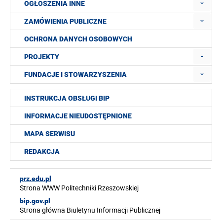
OGŁOSZENIA INNE
ZAMÓWIENIA PUBLICZNE
OCHRONA DANYCH OSOBOWYCH
PROJEKTY
FUNDACJE I STOWARZYSZENIA
INSTRUKCJA OBSŁUGI BIP
INFORMACJE NIEUDOSTĘPNIONE
MAPA SERWISU
REDAKCJA
prz.edu.pl
Strona WWW Politechniki Rzeszowskiej
bip.gov.pl
Strona główna Biuletynu Informacji Publicznej