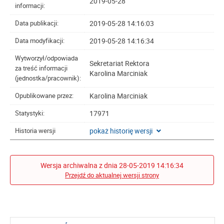
2019-05-28
informacji:
2019-05-28 14:16:03
Data publikacji:
2019-05-28 14:16:34
Data modyfikacji:
Wytworzył/odpowiada
Sekretariat Rektora
za treść informacji
Karolina Marciniak
(jednostka/pracownik):
Karolina Marciniak
Opublikowane przez:
17971
Statystyki:
pokaż historię wersji
Historia wersji
Wersja archiwalna z dnia 28-05-2019 14:16:34
Przejdź do aktualnej wersji strony