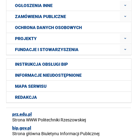
OGŁOSZENIA INNE
ZAMÓWIENIA PUBLICZNE
OCHRONA DANYCH OSOBOWYCH
PROJEKTY
FUNDACJE I STOWARZYSZENIA
INSTRUKCJA OBSŁUGI BIP
INFORMACJE NIEUDOSTĘPNIONE
MAPA SERWISU
REDAKCJA
prz.edu.pl
Strona WWW Politechniki Rzeszowskiej
bip.gov.pl
Strona główna Biuletynu Informacji Publicznej