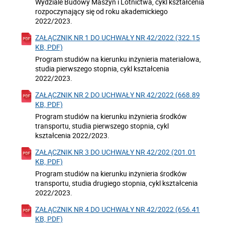
Wydziale Budowy Maszyn i Lotnictwa, cykl kształcenia
rozpoczynający się od roku akademickiego
2022/2023.
ZAŁĄCZNIK NR 1 DO UCHWAŁY NR 42/2022 (322.15
KB, PDF)
Program studiów na kierunku inżynieria materiałowa,
studia pierwszego stopnia, cykl kształcenia
2022/2023.
ZAŁĄCZNIK NR 2 DO UCHWAŁY NR 42/2022 (668.89
KB, PDF)
Program studiów na kierunku inżynieria środków
transportu, studia pierwszego stopnia, cykl
kształcenia 2022/2023.
ZAŁĄCZNIK NR 3 DO UCHWAŁY NR 42/202 (201.01
KB, PDF)
Program studiów na kierunku inżynieria środków
transportu, studia drugiego stopnia, cykl kształcenia
2022/2023.
ZAŁĄCZNIK NR 4 DO UCHWAŁY NR 42/2022 (656.41
KB, PDF)