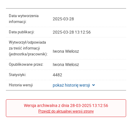
Data wytworzenia
2025-03-28
informacji:
2025-03-28 13:12:56
Data publikacji:
Wytworzył/odpowiada
za treść informacji
Iwona Wielosz
(jednostka/pracownik):
Iwona Wielosz
Opublikowane przez:
4482
Statystyki:
pokaż historię wersji
Historia wersji
Wersja archiwalna z dnia 28-03-2025 13:12:56
Przejdź do aktualnej wersji strony