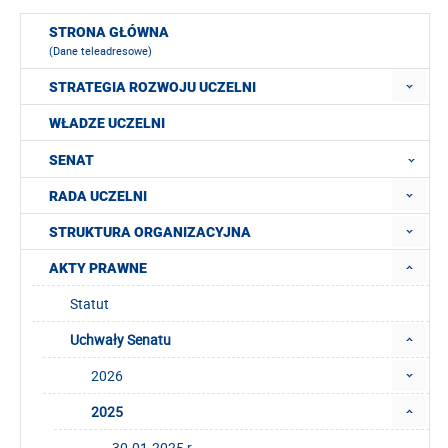
STRONA GŁÓWNA
(Dane teleadresowe)
STRATEGIA ROZWOJU UCZELNI
WŁADZE UCZELNI
SENAT
RADA UCZELNI
STRUKTURA ORGANIZACYJNA
AKTY PRAWNE
Statut
Uchwały Senatu
2026
2025
30.01.2025 r.