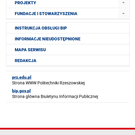
PROJEKTY
FUNDACJE I STOWARZYSZENIA
INSTRUKCJA OBSŁUGI BIP
INFORMACJE NIEUDOSTĘPNIONE
MAPA SERWISU
REDAKCJA
prz.edu.pl
Strona WWW Politechniki Rzeszowskiej
bip.gov.pl
Strona główna Biuletynu Informacji Publicznej