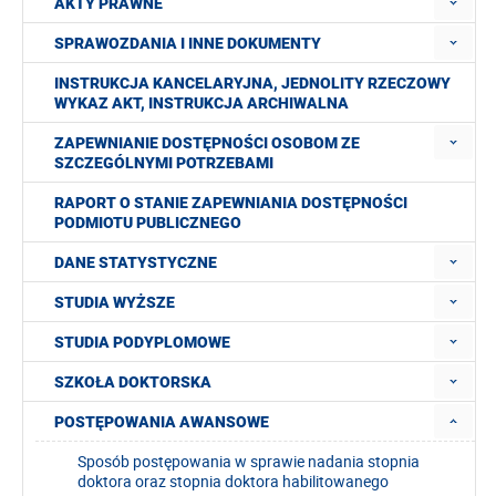
AKTY PRAWNE
SPRAWOZDANIA I INNE DOKUMENTY
INSTRUKCJA KANCELARYJNA, JEDNOLITY RZECZOWY
WYKAZ AKT, INSTRUKCJA ARCHIWALNA
ZAPEWNIANIE DOSTĘPNOŚCI OSOBOM ZE
SZCZEGÓLNYMI POTRZEBAMI
RAPORT O STANIE ZAPEWNIANIA DOSTĘPNOŚCI
PODMIOTU PUBLICZNEGO
DANE STATYSTYCZNE
STUDIA WYŻSZE
STUDIA PODYPLOMOWE
SZKOŁA DOKTORSKA
POSTĘPOWANIA AWANSOWE
Sposób postępowania w sprawie nadania stopnia
doktora oraz stopnia doktora habilitowanego