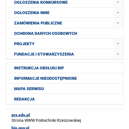
OGŁOSZENIA KONKURSOWE
OGŁOSZENIA INNE
ZAMÓWIENIA PUBLICZNE
OCHRONA DANYCH OSOBOWYCH
PROJEKTY
FUNDACJE I STOWARZYSZENIA
INSTRUKCJA OBSŁUGI BIP
INFORMACJE NIEUDOSTĘPNIONE
MAPA SERWISU
REDAKCJA
prz.edu.pl
Strona WWW Politechniki Rzeszowskiej
bip.gov.pl