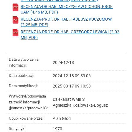
RECENZJA-DR HAB. MIECZYSŁAW CICHOŃ, PROF.
UAM (4.46 MB, PDF)
RECENZJA-PROF. DR HAB. TADEUSZ KUCZUMOW
(2.25 MB, PDF)
RECENZJA-PROF. DR HAB. GRZEGORZ LEWICKI (2.02
MB, PDF)
Data wytworzenia
2024-12-18
informacji:
2024-12-18 09:53:06
Data publikacji:
2025-03-17 09:10:58
Data modyfikacji:
Wytworzył/odpowiada
Dziekanat WMiFS
za treść informacji
Agnieszka Kozłowska-Bogusz
(jednostka/pracownik):
Alan Głód
Opublikowane przez:
1970
Statystyki: