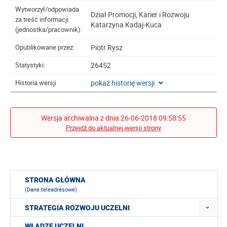
Wytworzył/odpowiada
Dział Promocji, Karier i Rozwoju
za treść informacji
Katarzyna Kadaj-Kuca
(jednostka/pracownik):
Piotr Rysz
Opublikowane przez:
26452
Statystyki:
pokaż historię wersji
Historia wersji
Wersja archiwalna z dnia 26-06-2018 09:58:55
Przejdź do aktualnej wersji strony
STRONA GŁÓWNA
(Dane teleadresowe)
STRATEGIA ROZWOJU UCZELNI
WŁADZE UCZELNI