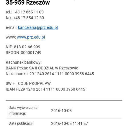
35-959 Rzeszów
tel.: +48 17 865 11 00
fax: +48 17 854 12 60
e-mail:
kancelaria@prz.edu.pl
www:
www.prz.edu.pl
NIP: 813-02-66-999
REGON: 000001749
Rachunek bankowy:
BANK Pekao SA II ODDZIAŁ w Rzeszowie
Nr rachunku: 29 1240 2614 1111 0000 3958 6445
SWIFT CODE PKOPPLPW
IBAN PL29 1240 2614 1111 0000 3958 6445
Data wytworzenia
2016-10-05
informacji:
2016-10-05 11:41:57
Data publikacji: