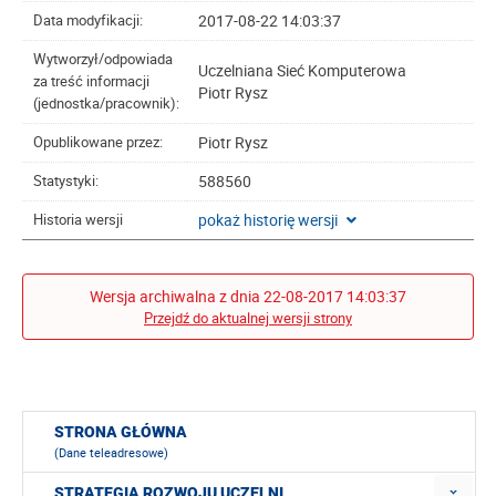
2017-08-22 14:03:37
Data modyfikacji:
Wytworzył/odpowiada
Uczelniana Sieć Komputerowa
za treść informacji
Piotr Rysz
(jednostka/pracownik):
Piotr Rysz
Opublikowane przez:
588560
Statystyki:
pokaż historię wersji
Historia wersji
Wersja archiwalna z dnia 22-08-2017 14:03:37
Przejdź do aktualnej wersji strony
STRONA GŁÓWNA
(Dane teleadresowe)
STRATEGIA ROZWOJU UCZELNI