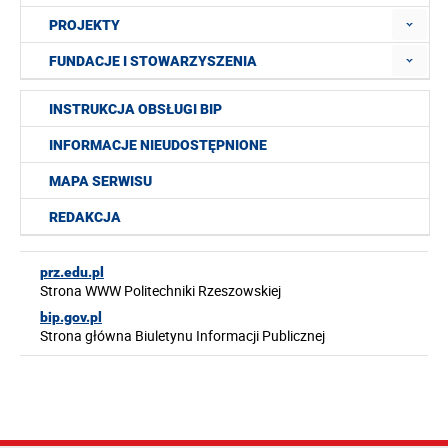
PROJEKTY
FUNDACJE I STOWARZYSZENIA
INSTRUKCJA OBSŁUGI BIP
INFORMACJE NIEUDOSTĘPNIONE
MAPA SERWISU
REDAKCJA
prz.edu.pl
Strona WWW Politechniki Rzeszowskiej
bip.gov.pl
Strona główna Biuletynu Informacji Publicznej