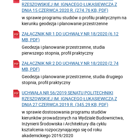
RZESZOWSKIEJ IM. IGNACEGO ŁUKASIEWICZA Z
DNIA 15 CZERWCA 2020 R. (274.76 KB, PDF)
w sprawie programu studiów o profilu praktycznym na
kierunku geodezja i planowanie przestrzenne
ZAŁĄCZNIK NR 1 DO UCHWAŁY NR 18/2020 (6.12
MB, PDF)
Geodezja i planowanie przestrzenne, studia
pierwszego stopnia, profil praktyczny
ZAŁĄCZNIK NR 2 DO UCHWAŁY NR 18/2020 (2.74
MB, PDF)
Geodezja i planowanie przestrzenne, studia drugiego
stopnia, profil praktyczny
UCHWAŁA NR 56/2019 SENATU POLITECHNIKI
RZESZOWSKIEJ IM. IGNACEGO ŁUKASIEWICZA Z
DNIA 27 CZERWCA 2019 R. (345.29 KB, PDF)
w sprawie dostosowania programu studiów
kierunków prowadzonych na Wydziale Budownictwa,
Inżynierii Środowiska i Architektury dla cyklu
kształcenia rozpoczynającego się od roku
akademickiego 2019/2020