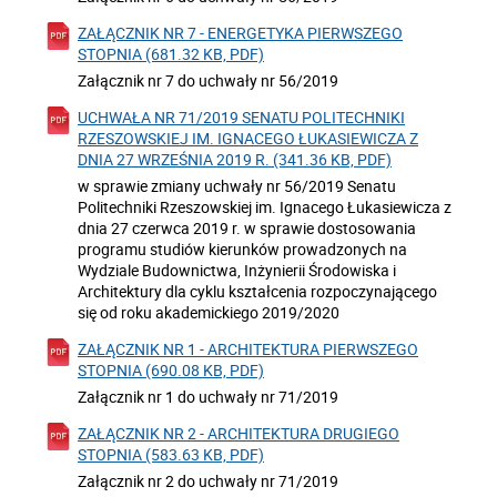
ZAŁĄCZNIK NR 7 - ENERGETYKA PIERWSZEGO
STOPNIA (681.32 KB, PDF)
Załącznik nr 7 do uchwały nr 56/2019
UCHWAŁA NR 71/2019 SENATU POLITECHNIKI
RZESZOWSKIEJ IM. IGNACEGO ŁUKASIEWICZA Z
DNIA 27 WRZEŚNIA 2019 R. (341.36 KB, PDF)
w sprawie zmiany uchwały nr 56/2019 Senatu
Politechniki Rzeszowskiej im. Ignacego Łukasiewicza z
dnia 27 czerwca 2019 r. w sprawie dostosowania
programu studiów kierunków prowadzonych na
Wydziale Budownictwa, Inżynierii Środowiska i
Architektury dla cyklu kształcenia rozpoczynającego
się od roku akademickiego 2019/2020
ZAŁĄCZNIK NR 1 - ARCHITEKTURA PIERWSZEGO
STOPNIA (690.08 KB, PDF)
Załącznik nr 1 do uchwały nr 71/2019
ZAŁĄCZNIK NR 2 - ARCHITEKTURA DRUGIEGO
STOPNIA (583.63 KB, PDF)
Załącznik nr 2 do uchwały nr 71/2019