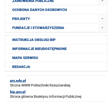
ZAMÓWIENIA PUBLICZNE
OCHRONA DANYCH OSOBOWYCH
PROJEKTY
FUNDACJE I STOWARZYSZENIA
INSTRUKCJA OBSŁUGI BIP
INFORMACJE NIEUDOSTĘPNIONE
MAPA SERWISU
REDAKCJA
prz.edu.pl
Strona WWW Politechniki Rzeszowskiej
bip.gov.pl
Strona główna Biuletynu Informacji Publicznej