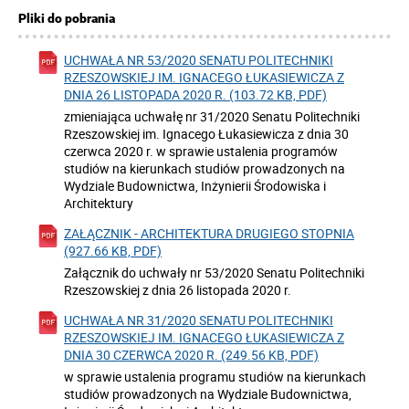
Pliki do pobrania
UCHWAŁA NR 53/2020 SENATU POLITECHNIKI
RZESZOWSKIEJ IM. IGNACEGO ŁUKASIEWICZA Z
DNIA 26 LISTOPADA 2020 R. (103.72 KB, PDF)
zmieniająca uchwałę nr 31/2020 Senatu Politechniki
Rzeszowskiej im. Ignacego Łukasiewicza z dnia 30
czerwca 2020 r. w sprawie ustalenia programów
studiów na kierunkach studiów prowadzonych na
Wydziale Budownictwa, Inżynierii Środowiska i
Architektury
ZAŁĄCZNIK - ARCHITEKTURA DRUGIEGO STOPNIA
(927.66 KB, PDF)
Załącznik do uchwały nr 53/2020 Senatu Politechniki
Rzeszowskiej z dnia 26 listopada 2020 r.
UCHWAŁA NR 31/2020 SENATU POLITECHNIKI
RZESZOWSKIEJ IM. IGNACEGO ŁUKASIEWICZA Z
DNIA 30 CZERWCA 2020 R. (249.56 KB, PDF)
w sprawie ustalenia programu studiów na kierunkach
studiów prowadzonych na Wydziale Budownictwa,