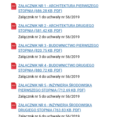
ZAŁĄCZNIK NR 1 - ARCHITEKTURA PIERWSZEGO
STOPNIA (686.28 KB, PDF)
Załącznik nr 1 do uchwały nr 56/2019
ZAŁĄCZNIK NR 2 - ARCHITEKTURA DRUGIEGO
STOPNIA (581.42 KB, PDF)
Załącznik nr 2 do uchwały nr 56/2019
ZAŁĄCZNIK NR 3 - BUDOWNICTWO PIERWSZEGO
STOPNIA (820.75 KB, PDF)
Załącznik nr 3 do uchwały nr 56/2019
ZAŁĄCZNIK NR 4 - BUDOWNICTWO DRUGIEGO
STOPNIA (880.72 KB, PDF)
Załącznik nr 4 do uchwały nr 56/2019
ZAŁĄCZNIK NR 5 - INŻYNIERIA ŚRODOWISKA
PIERWSZEGO STOPNIA (712.69 KB, PDF)
Załącznik nr 5 do uchwały nr 56/2019
ZAŁĄCZNIK NR 6 - INŻYNIERIA ŚRODOWISKA
DRUGIEGO STOPNIA (763.83 KB, PDF)
Załącznik nr 6 do uchwały nr 56/2019