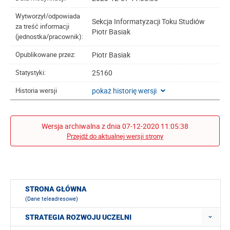
Wytworzył/odpowiada
Sekcja Informatyzacji Toku Studiów
za treść informacji
Piotr Basiak
(jednostka/pracownik):
Piotr Basiak
Opublikowane przez:
25160
Statystyki:
pokaż historię wersji
Historia wersji
Wersja archiwalna z dnia 07-12-2020 11:05:38
Przejdź do aktualnej wersji strony
STRONA GŁÓWNA
(Dane teleadresowe)
STRATEGIA ROZWOJU UCZELNI