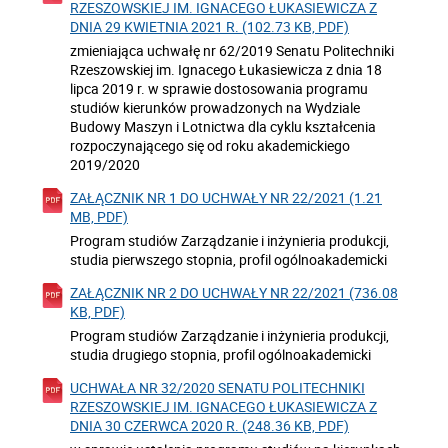
RZESZOWSKIEJ IM. IGNACEGO ŁUKASIEWICZA Z
DNIA 29 KWIETNIA 2021 R. (102.73 KB, PDF)
zmieniająca uchwałę nr 62/2019 Senatu Politechniki
Rzeszowskiej im. Ignacego Łukasiewicza z dnia 18
lipca 2019 r. w sprawie dostosowania programu
studiów kierunków prowadzonych na Wydziale
Budowy Maszyn i Lotnictwa dla cyklu kształcenia
rozpoczynającego się od roku akademickiego
2019/2020
ZAŁĄCZNIK NR 1 DO UCHWAŁY NR 22/2021 (1.21
MB, PDF)
Program studiów Zarządzanie i inżynieria produkcji,
studia pierwszego stopnia, profil ogólnoakademicki
ZAŁĄCZNIK NR 2 DO UCHWAŁY NR 22/2021 (736.08
KB, PDF)
Program studiów Zarządzanie i inżynieria produkcji,
studia drugiego stopnia, profil ogólnoakademicki
UCHWAŁA NR 32/2020 SENATU POLITECHNIKI
RZESZOWSKIEJ IM. IGNACEGO ŁUKASIEWICZA Z
DNIA 30 CZERWCA 2020 R. (248.36 KB, PDF)