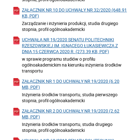
ZAŁĄCZNIK NR 10 DO UCHWAŁY NR 32/2020 (648.91
KB, PDF)
Zarządzanie i inżynieria produkcji, studia drugiego
stopnia, profil ogólnoakademicki
UCHWAŁA NR 19/2020 SENATU POLITECHNIKI
RZESZOWSKIEJ IM. IGNACEGO ŁUKASIEWICZA Z
DNIA 15 CZERWCA 2020 R. (273.39 KB, PDF)
w sprawie programu studiów o profilu
ogólnoakademickim na kierunku inżynieria środków
transportu
ZAŁĄCZNIK NR 1 DO UCHWAŁY NR 19/2020 (6.20
MB, PDF)
Inżynieria środków transportu, studia pierwszego
stopnia, profil ogólnoakademicki
ZAŁĄCZNIK NR 2 DO UCHWAŁY NR 19/2020 (2.62
MB, PDF)
Inżynieria środków transportu, studia drugiego
stopnia, profil ogólnoakademicki