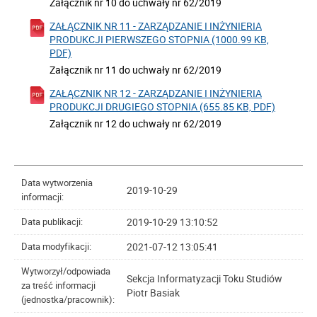
Załącznik nr 10 do uchwały nr 62/2019
ZAŁĄCZNIK NR 11 - ZARZĄDZANIE I INŻYNIERIA
PRODUKCJI PIERWSZEGO STOPNIA (1000.99 KB,
PDF)
Załącznik nr 11 do uchwały nr 62/2019
ZAŁĄCZNIK NR 12 - ZARZĄDZANIE I INŻYNIERIA
PRODUKCJI DRUGIEGO STOPNIA (655.85 KB, PDF)
Załącznik nr 12 do uchwały nr 62/2019
Data wytworzenia
2019-10-29
informacji:
2019-10-29 13:10:52
Data publikacji:
2021-07-12 13:05:41
Data modyfikacji:
Wytworzył/odpowiada
Sekcja Informatyzacji Toku Studiów
za treść informacji
Piotr Basiak
(jednostka/pracownik):