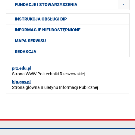
FUNDACJE I STOWARZYSZENIA
INSTRUKCJA OBSŁUGI BIP
INFORMACJE NIEUDOSTĘPNIONE
MAPA SERWISU
REDAKCJA
prz.edu.pl
Strona WWW Politechniki Rzeszowskiej
bip.gov.pl
Strona główna Biuletynu Informacji Publicznej
Politechnika
tel.: +48 17 865
Mapa serwisu