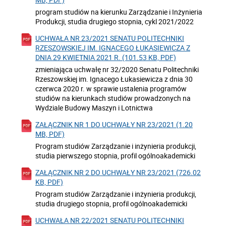
program studiów na kierunku Zarządzanie i Inżynieria
Produkcji, studia drugiego stopnia, cykl 2021/2022
UCHWAŁA NR 23/2021 SENATU POLITECHNIKI
RZESZOWSKIEJ IM. IGNACEGO ŁUKASIEWICZA Z
DNIA 29 KWIETNIA 2021 R. (101.53 KB, PDF)
zmieniająca uchwałę nr 32/2020 Senatu Politechniki
Rzeszowskiej im. Ignacego Łukasiewicza z dnia 30
czerwca 2020 r. w sprawie ustalenia programów
studiów na kierunkach studiów prowadzonych na
Wydziale Budowy Maszyn i Lotnictwa
ZAŁĄCZNIK NR 1 DO UCHWAŁY NR 23/2021 (1.20
MB, PDF)
Program studiów Zarządzanie i inżynieria produkcji,
studia pierwszego stopnia, profil ogólnoakademicki
ZAŁĄCZNIK NR 2 DO UCHWAŁY NR 23/2021 (726.02
KB, PDF)
Program studiów Zarządzanie i inżynieria produkcji,
studia drugiego stopnia, profil ogólnoakademicki
UCHWAŁA NR 22/2021 SENATU POLITECHNIKI