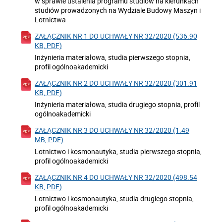
w sprawie ustalenia programu studiów na kierunkach
studiów prowadzonych na Wydziale Budowy Maszyn i
Lotnictwa
ZAŁĄCZNIK NR 1 DO UCHWAŁY NR 32/2020 (536.90
KB, PDF)
Inżynieria materiałowa, studia pierwszego stopnia,
profil ogólnoakademicki
ZAŁĄCZNIK NR 2 DO UCHWAŁY NR 32/2020 (301.91
KB, PDF)
Inżynieria materiałowa, studia drugiego stopnia, profil
ogólnoakademicki
ZAŁĄCZNIK NR 3 DO UCHWAŁY NR 32/2020 (1.49
MB, PDF)
Lotnictwo i kosmonautyka, studia pierwszego stopnia,
profil ogólnoakademicki
ZAŁĄCZNIK NR 4 DO UCHWAŁY NR 32/2020 (498.54
KB, PDF)
Lotnictwo i kosmonautyka, studia drugiego stopnia,
profil ogólnoakademicki