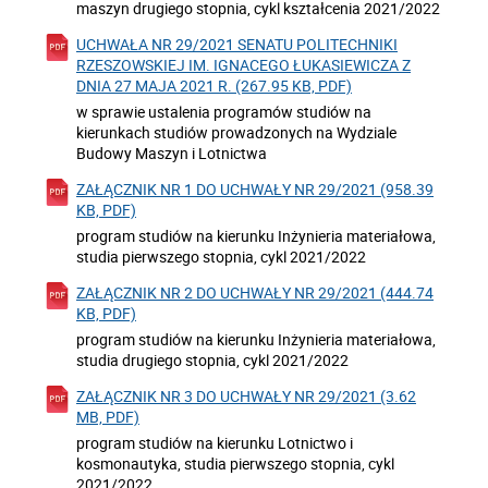
maszyn drugiego stopnia, cykl kształcenia 2021/2022
UCHWAŁA NR 29/2021 SENATU POLITECHNIKI
RZESZOWSKIEJ IM. IGNACEGO ŁUKASIEWICZA Z
DNIA 27 MAJA 2021 R. (267.95 KB, PDF)
w sprawie ustalenia programów studiów na
kierunkach studiów prowadzonych na Wydziale
Budowy Maszyn i Lotnictwa
ZAŁĄCZNIK NR 1 DO UCHWAŁY NR 29/2021 (958.39
KB, PDF)
program studiów na kierunku Inżynieria materiałowa,
studia pierwszego stopnia, cykl 2021/2022
ZAŁĄCZNIK NR 2 DO UCHWAŁY NR 29/2021 (444.74
KB, PDF)
program studiów na kierunku Inżynieria materiałowa,
studia drugiego stopnia, cykl 2021/2022
ZAŁĄCZNIK NR 3 DO UCHWAŁY NR 29/2021 (3.62
MB, PDF)
program studiów na kierunku Lotnictwo i
kosmonautyka, studia pierwszego stopnia, cykl
2021/2022