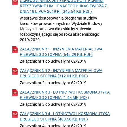
UCHWAŁA NR 62/2019 SENATU POLITECHNIKI
RZESZOWSKIEJ IM. IGNACEGO ŁUKASIEWICZA Z
DNIA 18 LIPCA 2019 R. (345.54 KB, PDF)
w sprawie dostosowania programu studiów
kierunków prowadzonych na Wydziale Budowy
Maszyn i Lotnictwa dla cyklu kształcenia
rozpoczynającego się od roku akademickiego
2019/2020
ZAŁĄCZNIK NR 1 - INŻYNIERIA MATERIAŁOWA
PIERWSZEGO STOPNIA (545.29 KB, PDF)
Załącznik nr 1 do uchwały nr 62/2019
ZAŁĄCZNIK NR 2 - INŻYNIERIA MATERIAŁOWA
DRUGIEGO STOPNIA (312.01 KB, PDF)
Załącznik nr 2 do uchwały nr 62/2019
ZAŁĄCZNIK NR 3 - LOTNICTWO I KOSMONAUTYKA
PIERWSZEGO STOPNIA (1.45 MB, PDF)
Załącznik nr 3 do uchwały nr 62/2019
ZAŁĄCZNIK NR 4 - LOTNICTWO I KOSMONAUTYKA
DRUGIEGO STOPNIA (480.58 KB, PDF)
Załącznik nr 4 do uchwały nr 62/2019