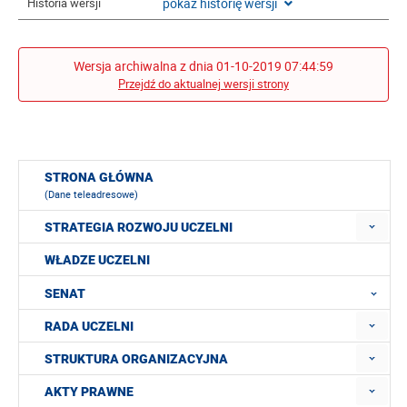
pokaż historię wersji
Historia wersji
Wersja archiwalna z dnia 01-10-2019 07:44:59
Przejdź do aktualnej wersji strony
STRONA GŁÓWNA
(Dane teleadresowe)
STRATEGIA ROZWOJU UCZELNI
WŁADZE UCZELNI
SENAT
RADA UCZELNI
STRUKTURA ORGANIZACYJNA
AKTY PRAWNE