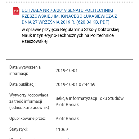
UCHWAŁA NR 70/2019 SENATU POLITECHNIKI
RZESZOWSKIEJ IM. IGNACEGO ŁUKASIEWICZA Z
DNIA 27 WRZEŚNIA 2019 R. (620.04 KB, PDF)
w sprawie przyjęcia Regulaminu Szkoły Doktorskiej
Nauk Inżynieryjno-Technicznych na Politechnice
Rzeszowskiej
Data wytworzenia
2019-10-01
informacji:
2019-10-01 07:44:59
Data publikacji:
Wytworzył/odpowiada
Sekcja Informatyzacji Toku Studiów
za treść informacji
Piotr Basiak
(jednostka/pracownik):
Piotr Basiak
Opublikowane przez:
11069
Statystyki: