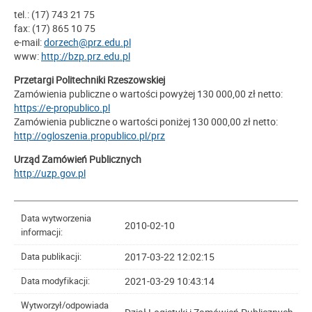
tel.: (17) 743 21 75
fax: (17) 865 10 75
e-mail:
dorzech@prz.edu.pl
www:
http://bzp.prz.edu.pl
Przetargi Politechniki Rzeszowskiej
Zamówienia publiczne o wartości powyżej 130 000,00 zł netto:
https://e-propublico.pl
Zamówienia publiczne o wartości poniżej 130 000,00 zł netto:
http://ogloszenia.propublico.pl/prz
Urząd Zamówień Publicznych
http://uzp.gov.pl
Data wytworzenia
2010-02-10
informacji:
2017-03-22 12:02:15
Data publikacji:
2021-03-29 10:43:14
Data modyfikacji:
Wytworzył/odpowiada