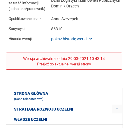
Dział Logistyki i Zamówień Publicznych
za treść informacji
Dominik Orzech
(jednostka/pracownik):
Anna Szczepek
Opublikowane przez:
86310
Statystyki:
pokaż historię wersji
Historia wersji
Wersja archiwalna z dnia 29-03-2021 10:43:14
Przejdź do aktualnej wersji strony
STRONA GŁÓWNA
(Dane teleadresowe)
STRATEGIA ROZWOJU UCZELNI
WŁADZE UCZELNI