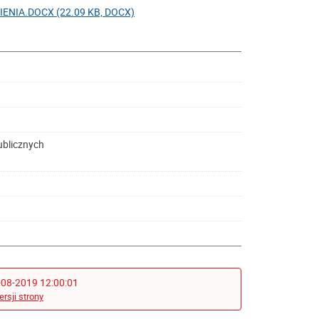
IA.DOCX (22.09 KB, DOCX)
ublicznych
-08-2019 12:00:01
ersji strony