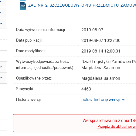
ZAL_NR_2_SZCZEGOLOWY_OPIS_PRZEDMIOTU_ZAMOWIEN
2019-08-07
Data wytworzenia informacji:
2019-08-07 10:27:30
Data publikacji:
2019-08-14 12:00:01
Data modyfikacji:
Dział Logistyki i Zamówień P
Wytworzył/odpowiada za treść
Magdalena Salamon
informacji (jednostka/pracownik):
Magdalena Salamon
Opublikowane przez:
4463
Statystyki:
pokaż historię wersji
Historia wersji
Wersja archiwalna z dnia 14
Przejdź do aktualnej w