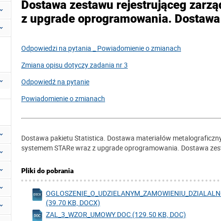
Dostawa zestawu rejestrująceg zar
z upgrade oprogramowania. Dostawa 
Odpowiedzi na pytania _ Powiadomienie o zmianach
Zmiana opisu dotyczy zadania nr 3
Odpowiedź na pytanie
Powiadomienie o zmianach
Dostawa pakietu Statistica. Dostawa materiałów metalograficzn
systemem STARe wraz z upgrade oprogramowania. Dostawa zest
Pliki do pobrania
OGLOSZENIE_O_UDZIELANYM_ZAMOWIENIU_DZIALAL
(39.70 KB, DOCX)
ZAL_3_WZOR_UMOWY.DOC (129.50 KB, DOC)