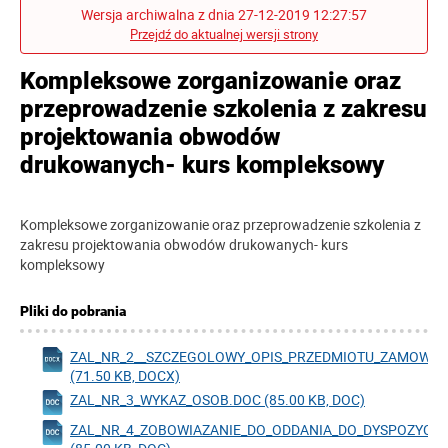
Wersja archiwalna z dnia 27-12-2019 12:27:57
Przejdź do aktualnej wersji strony
Kompleksowe zorganizowanie oraz
przeprowadzenie szkolenia z zakresu
projektowania obwodów
drukowanych- kurs kompleksowy
Kompleksowe zorganizowanie oraz przeprowadzenie szkolenia z
zakresu projektowania obwodów drukowanych- kurs
kompleksowy
Pliki do pobrania
ZAL_NR_2__SZCZEGOLOWY_OPIS_PRZEDMIOTU_ZAMOWIE
(71.50 KB, DOCX)
ZAL_NR_3_WYKAZ_OSOB.DOC (85.00 KB, DOC)
ZAL_NR_4_ZOBOWIAZANIE_DO_ODDANIA_DO_DYSPOZYCJ