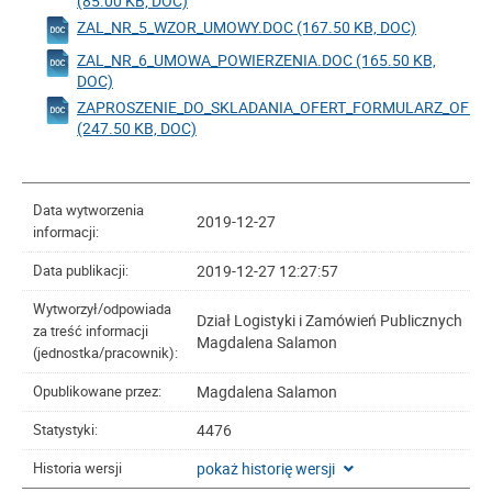
(85.00 KB, DOC)
ZAL_NR_5_WZOR_UMOWY.DOC (167.50 KB, DOC)
ZAL_NR_6_UMOWA_POWIERZENIA.DOC (165.50 KB,
DOC)
ZAPROSZENIE_DO_SKLADANIA_OFERT_FORMULARZ_OFER
(247.50 KB, DOC)
Data wytworzenia
2019-12-27
informacji:
2019-12-27 12:27:57
Data publikacji:
Wytworzył/odpowiada
Dział Logistyki i Zamówień Publicznych
za treść informacji
Magdalena Salamon
(jednostka/pracownik):
Magdalena Salamon
Opublikowane przez:
4476
Statystyki:
pokaż historię wersji
Historia wersji