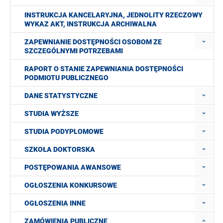
INSTRUKCJA KANCELARYJNA, JEDNOLITY RZECZOWY
WYKAZ AKT, INSTRUKCJA ARCHIWALNA
ZAPEWNIANIE DOSTĘPNOŚCI OSOBOM ZE
SZCZEGÓLNYMI POTRZEBAMI
RAPORT O STANIE ZAPEWNIANIA DOSTĘPNOŚCI
PODMIOTU PUBLICZNEGO
DANE STATYSTYCZNE
STUDIA WYŻSZE
STUDIA PODYPLOMOWE
SZKOŁA DOKTORSKA
POSTĘPOWANIA AWANSOWE
OGŁOSZENIA KONKURSOWE
OGŁOSZENIA INNE
ZAMÓWIENIA PUBLICZNE