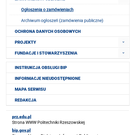
Ogłoszenia o zamówieniach
Archiwum ogłoszeń (zamówienia publiczne)
OCHRONA DANYCH OSOBOWYCH
PROJEKTY
FUNDACJE I STOWARZYSZENIA
INSTRUKCJA OBSŁUGI BIP
INFORMACJE NIEUDOSTĘPNIONE
MAPA SERWISU
REDAKCJA
prz.edu.pl
Strona WWW Politechniki Rzeszowskiej
bip.gov.pl