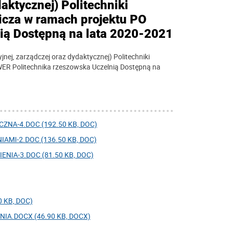
aktycznej) Politechniki
icza w ramach projektu PO
ią Dostępną na lata 2020-2021
ej, zarządczej oraz dydaktycznej) Politechniki
WER Politechnika rzeszowska Uczelnią Dostępną na
NA-4.DOC (192.50 KB, DOC)
MI-2.DOC (136.50 KB, DOC)
IA-3.DOC (81.50 KB, DOC)
 KB, DOC)
A.DOCX (46.90 KB, DOCX)