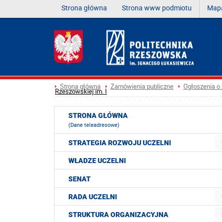
Strona główna
Strona www podmiotu
Mapa
Strona główna
Zamówienia publiczne
Ogłoszenia o
Rzeszowskiej im. I
STRONA GŁÓWNA
(Dane teleadresowe)
STRATEGIA ROZWOJU UCZELNI
WŁADZE UCZELNI
SENAT
RADA UCZELNI
STRUKTURA ORGANIZACYJNA