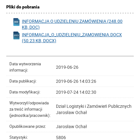
Pliki do pobrania
INFORMACJA O UDZIELENIU ZAMÓWIENIA (248.00
KB, DOC)
INFORMACJA_O_UDZIELENIU_ZAMOWIENIA.DOCX
(50.23 KB, DOCX)
Data wytworzenia
2019-06-26
informacji:
2019-06-26 14:03:26
Data publikacji:
2019-07-24 14:02:30
Data modyfikacji:
Wytworzył/odpowiada
Dział Logistyki i Zamówień Publicznych
za treść informacji
Jarosław Ochał
(jednostka/pracownik):
Jarosław Ochał
Opublikowane przez:
5806
Statystyki: