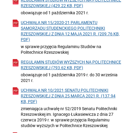
RZESZOWSKIEJ (429.22 KB, PDF)
obowiązuje od 1 października 2021 r.
UCHWAŁA NR 15/2020-21 PARLAMENTU
SAMORZĄDU STUDENCKIEGO POLITECHNIKI
RZESZOWSKIEJ Z DNIA 12 MAJA 2021 R. (209.76 KB,
PDF)
w sprawie przyjęcia Regulaminu Studiów na
Politechnice Rzeszowskiej
REGULAMIN STUDIÓW WYŻSZYCH NA POLITECHNICE
RZESZOWSKIEJ (793.62 KB, PDF)
obowiązuje od 1 października 2019 r. do 30 września
2021 r.
UCHWAŁA NR 10/2021 SENATU POLITECHNIKI
RZESZOWSKIEJ Z DNIA 25 MARCA 2021 R. (137.94
KB, PDF)
zmieniająca uchwałę nr 52/2019 Senatu Politechniki
Rzeszowskiej im. Ignacego Łukasiewicza z dnia 27
czerwca 2019 r. w sprawie przyjęcia Regulaminu
studiów wyższych w Politechnice Rzeszowskiej