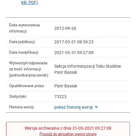
KB, PDF)
Data wytworzenia
2012-09-26
informacji:
2017-03-21 08:59:23
Data publikacji:
2021-05-31 09:27:08
Data modyfikacji:
Wytworzył/odpowiada
Sekcja Informatyzacji Toku Studiów
za treść informacji
Piotr Basiak
(jednostka/pracownik):
Piotr Basiak
Opublikowane przez:
73223
Statystyki:
pokaż historię wersji
Historia wersji
Wersja archiwalna z dnia 31-05-2021 09:27:08
Przejdź do aktualnej wersji strony