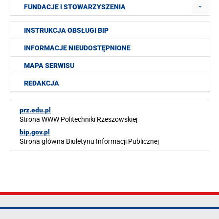
FUNDACJE I STOWARZYSZENIA
INSTRUKCJA OBSŁUGI BIP
INFORMACJE NIEUDOSTĘPNIONE
MAPA SERWISU
REDAKCJA
prz.edu.pl
Strona WWW Politechniki Rzeszowskiej
bip.gov.pl
Strona główna Biuletynu Informacji Publicznej
Politechnika
tel.: +48 17 865
Mapa serwisu