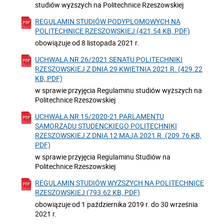
studiów wyższych na Politechnice Rzeszowskiej
REGULAMIN STUDIÓW PODYPLOMOWYCH NA
POLITECHNICE RZESZOWSKIEJ (421.54 KB, PDF)
obowiązuje od 8 listopada 2021 r.
UCHWAŁA NR 26/2021 SENATU POLITECHNIKI
RZESZOWSKIEJ Z DNIA 29 KWIETNIA 2021 R. (429.22
KB, PDF)
w sprawie przyjęcia Regulaminu studiów wyższych na
Politechnice Rzeszowskiej
UCHWAŁA NR 15/2020-21 PARLAMENTU
SAMORZĄDU STUDENCKIEGO POLITECHNIKI
RZESZOWSKIEJ Z DNIA 12 MAJA 2021 R. (209.76 KB,
PDF)
w sprawie przyjęcia Regulaminu Studiów na
Politechnice Rzeszowskiej
REGULAMIN STUDIÓW WYŻSZYCH NA POLITECHNICE
RZESZOWSKIEJ (793.62 KB, PDF)
obowiązuje od 1 października 2019 r. do 30 września
2021 r.