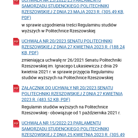
SAMORZĄDU STUDENCKIEGO POLITECHNIKI
RZESZOWSKIEJ Z DNIA 23 MAJA 2023 R. (305.49 KB,
PDF)
w sprawie uzgodnienia treści Regulaminu studiów
wyższych w Politechnice Rzeszowskiej
UCHWAŁA NR 20/2023 SENATU POLITECHNIKI
RZESZOWSKIEJ Z DNIA 27 KWIETNIA 2023 R. (188.24
KB, PDF)
zmieniająca uchwałę nr 26/2021 Senatu Politechniki
Rzeszowskiej im. Ignacego Łukasiewicza z dnia 29
kwietnia 2021 r. w sprawie przyjęcia Regulaminu
studiów wyższych na Politechnice Rzeszowskiej
ZAŁĄCZNIK DO UCHWAŁY NR 20/2023 SENATU
POLITECHNIKI RZESZOWSKIEJ Z DNIA 27 KWIETNIA
2023 R. (483.52 KB, PDF)
Regulamin studiów wyższych na Politechnice
Rzeszowskiej - obowiązuje od 1 października 2021 r.
UCHWAŁA NR 15/2022-23 PARLAMENTU
SAMORZĄDU STUDENCKIEGO POLITECHNIKI
RZESZOWSKIEJ Z DNIA 25 KWIETNIA 2023 R. (305.49