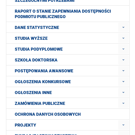
SZCZEGÓLNYMI POTRZEBAMI
RAPORT O STANIE ZAPEWNIANIA DOSTĘPNOŚCI
PODMIOTU PUBLICZNEGO
DANE STATYSTYCZNE
STUDIA WYŻSZE
STUDIA PODYPLOMOWE
SZKOŁA DOKTORSKA
POSTĘPOWANIA AWANSOWE
OGŁOSZENIA KONKURSOWE
OGŁOSZENIA INNE
ZAMÓWIENIA PUBLICZNE
OCHRONA DANYCH OSOBOWYCH
PROJEKTY