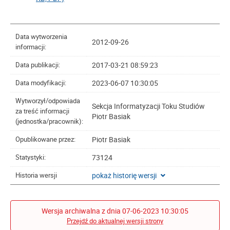
Data wytworzenia
2012-09-26
informacji:
2017-03-21 08:59:23
Data publikacji:
2023-06-07 10:30:05
Data modyfikacji:
Wytworzył/odpowiada
Sekcja Informatyzacji Toku Studiów
za treść informacji
Piotr Basiak
(jednostka/pracownik):
Piotr Basiak
Opublikowane przez:
73124
Statystyki:
pokaż historię wersji
Historia wersji
Wersja archiwalna z dnia 07-06-2023 10:30:05
Przejdź do aktualnej wersji strony