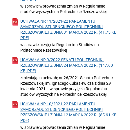
w sprawie wprowadzenia zmian w Regulaminie
studiów wyższych na Politechnice Rzeszowskiej
UCHWAŁA NR 11/2021-22 PARLAMENTU
SAMORZĄDU STUDENCKIEGO POLITECHNIKI
RZESZOWSKIEJ Z DNIA 31 MARCA 2022 R. (41.75 KB,
PDF)
w sprawie przyjęcia Regulaminu Studiów na
Politechnice Rzeszowskiej
UCHWAŁA NR 9/2022 SENATU POLITECHNIKI
RZESZOWSKIEJ Z DNIA 24 MARCA 2022 R. (147.60
KB, PDF)
zmieniająca uchwałę nr 26/2021 Senatu Politechniki
Rzeszowskiej im. Ignacego Łukasiewicza z dnia 29
kwietnia 2021 r. w sprawie przyjęcia Regulaminu
studiów wyższych na Politechnice Rzeszowskiej
UCHWAŁA NR 10/2021-22 PARLAMENTU
SAMORZĄDU STUDENCKIEGO POLITECHNIKI
RZESZOWSKIEJ Z DNIA 12 MARCA 2022 R. (85.91 KB,
PDF)
w sprawie wprowadzenia zmian w Regulaminie