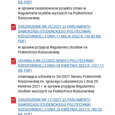
KB, PDF)
w sprawie zaopiniowania projektu zmian w
Regulaminie studiów wyższych na Politechnice
Rzeszowskiej
ZARZĄDZENIE NR 25/2021-22 PARLAMENTU
SAMORZĄDU STUDENCKIEGO POLITECHNIKI
RZESZOWSKIEJ Z DNIA 17 MAJA 2022 R. (36.80 KB,
PDF)
w sprawie przyjęcia Regulaminu Studiów na
Politechnice Rzeszowskiej
UCHWAŁA NR 23/2022 SENATU POLITECHNIKI
RZESZOWSKIEJ Z DNIA 28 KWIETNIA 2022 R. (327.11
KB, PDF)
zmieniająca uchwałę nr 26/2021 Senatu Politechniki
Rzeszowskiej im. Ignacego Łukasiewicza z dnia 29
kwietnia 2021 r. w sprawie przyjęcia Regulaminu
studiów wyższych na Politechnice Rzeszowskiej
ZARZĄDZENIE NR 17/2021-22 PARLAMENTU
SAMORZĄDU STUDENCKIEGO POLITECHNIKI
RZESZOWSKIEJ Z DNIA 26 KWIETNIA 2022 R. (80.26
KB, PDF)