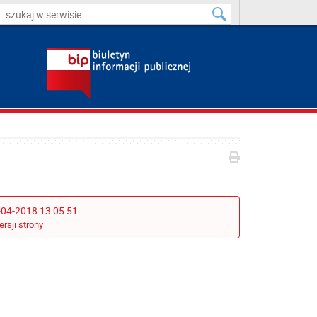
-04-2018 13:05:51
ersji strony