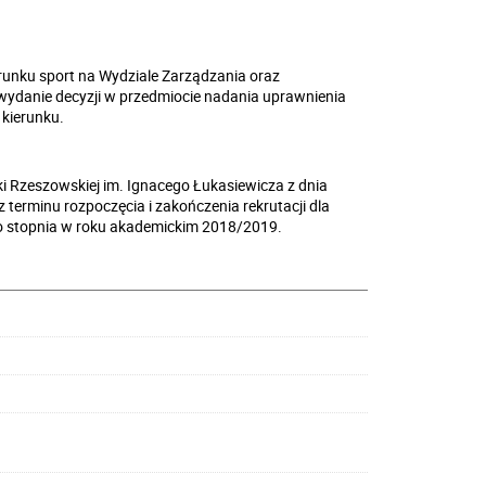
runku sport na Wydziale Zarządzania oraz
 wydanie decyzji w przedmiocie nadania uprawnienia
kierunku.
i Rzeszowskiej im. Ignacego Łukasiewicza z dnia
 terminu rozpoczęcia i zakończenia rekrutacji dla
o stopnia w roku akademickim 2018/2019.