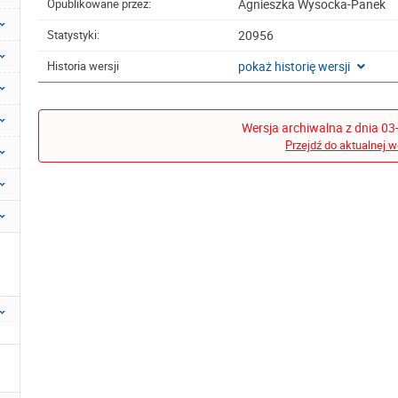
Agnieszka Wysocka-Panek
Opublikowane przez:
20956
Statystyki:
pokaż historię wersji
Historia wersji
Wersja archiwalna z dnia 03
Przejdź do aktualnej w