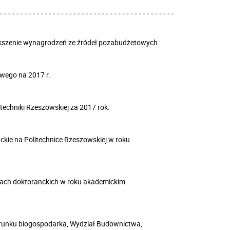
kszenie wynagrodzeń ze źródeł pozabudżetowych.
wego na 2017 r.
echniki Rzeszowskiej za 2017 rok.
ckie na Politechnice Rzeszowskiej w roku
diach doktoranckich w roku akademickim
erunku biogospodarka, Wydział Budownictwa,