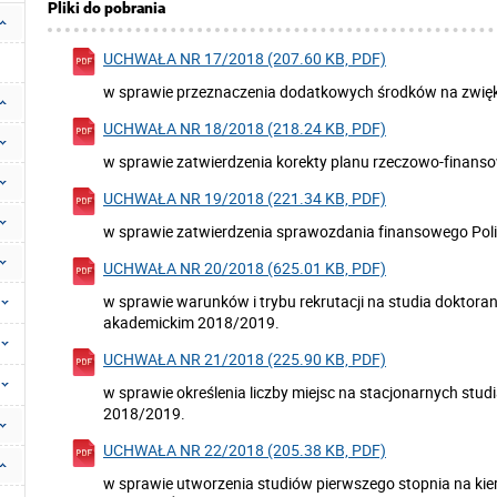
Pliki do pobrania
UCHWAŁA NR 17/2018 (207.60 KB, PDF)
w sprawie przeznaczenia dodatkowych środków na zwię
UCHWAŁA NR 18/2018 (218.24 KB, PDF)
w sprawie zatwierdzenia korekty planu rzeczowo-finanso
UCHWAŁA NR 19/2018 (221.34 KB, PDF)
w sprawie zatwierdzenia sprawozdania finansowego Polit
UCHWAŁA NR 20/2018 (625.01 KB, PDF)
w sprawie warunków i trybu rekrutacji na studia doktoran
akademickim 2018/2019.
UCHWAŁA NR 21/2018 (225.90 KB, PDF)
w sprawie określenia liczby miejsc na stacjonarnych stu
2018/2019.
UCHWAŁA NR 22/2018 (205.38 KB, PDF)
w sprawie utworzenia studiów pierwszego stopnia na ki