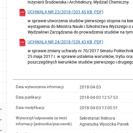
Inżynierii Środowiska i Architektury, Wydział Chemiczny.
UCHWAŁA NR 23/2018 (203.45 KB, PDF)
w sprawie utworzenia studiów pierwszego stopnia na kie
wystąpienia do Ministra Nauki i Szkolnictwa Wyższego o
Wydziałowi Zarządzania do prowadzenia studiów na tym 
UCHWAŁA NR 24/2018 (539.43 KB, PDF)
w sprawie zmiany uchwały nr 70/2017 Senatu Politechnik
25 maja 2017 r. w sprawie ustalenia warunków, trybu oraz
poszczególnych kierunków studiów pierwszego i drugieg
2018-04-03
Data wytworzenia informacji:
2018-04-03 12:57:53
Data publikacji:
2018-04-03 13:05:51
Data modyfikacji:
Sekretariat Rektora
Wytworzył/odpowiada za treść
Agnieszka Wysocka-Panek
informacji (jednostka/pracownik):