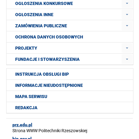
OGŁOSZENIA KONKURSOWE
OGŁOSZENIA INNE
ZAMÓWIENIA PUBLICZNE
OCHRONA DANYCH OSOBOWYCH
PROJEKTY
FUNDACJE I STOWARZYSZENIA
INSTRUKCJA OBSŁUGI BIP
INFORMACJE NIEUDOSTĘPNIONE
MAPA SERWISU
REDAKCJA
prz.edu.pl
Strona WWW Politechniki Rzeszowskiej
bip.gov.pl