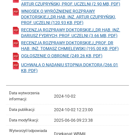
ARTUR CZUPRYŃSKI, PROF. UCZELNI (2.90 MB, PDF)
WNIOSEK O WYRÓŻNIENIE ROZPRAWY
DOKTORSKIEJ_DR HAB. INŻ. ARTUR CZUPRYŃSKI,
PROF. UCZELNI (120.93 KB, PDF)
RECENZJA ROZPRAWY DOKTORSKIEJ_DR HAB. INŻ.
DARIUSZ FYDRYCH, PROF. UCZELNI (3.66 MB, PDF)
RECENZJA ROZPRAWY DOKTORSKIEJ_PROF. DR
HAB. INŻ. TOMASZ CHMIELEWSKI (195.00 KB, PDF)
OGŁOSZENIE O OBRONIE (249.26 KB, PDF)
UCHWAŁA O NADANIU STOPNIA DOKTORA (266.01
KB, PDF)
Data wytworzenia
2024-10-02
informacji:
2024-10-02 12:23:00
Data publikacji:
2025-06-06 09:23:38
Data modyfikacji:
Wytworzył/odpowiada
Dziekanat WBMiL