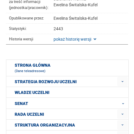
za treść informacji
Ewelina Świtalska-Kufel
(jednostka/pracownik):
Ewelina Świtalska-Kufel
Opublikowane przez:
2443
Statystyki:
pokaż historię wersji
Historia wersji
STRONA GŁÓWNA
(Dane teleadresowe)
STRATEGIA ROZWOJU UCZELNI
WŁADZE UCZELNI
SENAT
RADA UCZELNI
STRUKTURA ORGANIZACYJNA