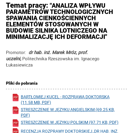
Temat pracy:
"ANALIZA WPŁYWU
PARAMETRÓW TECHNOLOGICZNYCH
SPAWANIA CIENKOŚCIENNYCH
ELEMENTÓW STOSOWANYCH W
BUDOWIE
SILNIKA LOTNICZEGO NA
MINIMALIZACJĘ ICH DEFORMACJI"
Promotor:
dr hab. inż. Marek Mróz, prof.
uczelni
,
Politechnika Rzeszowska im. Ignacego
Łukasiewicza
Pliki do pobrania
BARTŁOMIEJ KUCEL - ROZPRAWA DOKTORSKA
(11.58 MB, PDF)
STRESZCZENIE W JĘZYKU ANGIELSKIM (69.25 KB,
PDF)
STRESZCZENIE W JĘZYKU POLSKIM (97.71 KB, PDF)
RECENZJA ROZPRAWY DOKTORSKIEJ_DR HAB. INŻ.