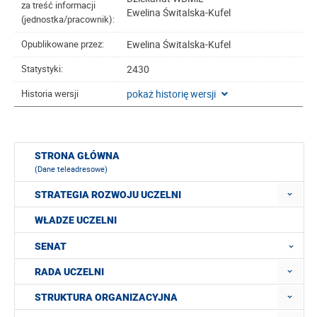
za treść informacji
Ewelina Świtalska-Kufel
(jednostka/pracownik):
Ewelina Świtalska-Kufel
Opublikowane przez:
2430
Statystyki:
pokaż historię wersji
Historia wersji
STRONA GŁÓWNA
(Dane teleadresowe)
STRATEGIA ROZWOJU UCZELNI
WŁADZE UCZELNI
SENAT
RADA UCZELNI
STRUKTURA ORGANIZACYJNA