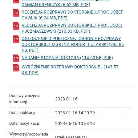
DAMIAN KRENCZYK (6.62 MB, PDF)
RECENZJA ROZPRAWY DOKTORSKIEJ_PROF. JÓZEF
GAWLIK (6.24 MB, PDF)
RECENZJA ROZPRAWY DOKTORSKIEJ_PROF. JÓZEF
KUCZMASZEWSKI (210.33 KB, PDF)
OGŁOSZENIE O PUBLICZNEJ OBRONIE ROZPRAWY
DOKTORSKIEJ_MGR INŻ. ROBERT FULARSKI (293.86
KB, PDF)
NADANIE STOPNIA DOKTORA (114.60 KB, PDF)
WYRÓŻNIENIE ROZPRAWY DOKTORSKIEJ (143.57
KB, PDF)
Data wytworzenia
2023-01-16
informacji:
2023-01-16 14:20:29
Data publikacji:
2023-06-16 10:54:13
Data modyfikacji:
Wytworzył/odpowiada
Dziekanat WBMiL