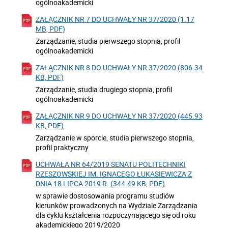
ogólnoakademicki
ZAŁĄCZNIK NR 7 DO UCHWAŁY NR 37/2020 (1.17
MB, PDF)
Zarządzanie, studia pierwszego stopnia, profil
ogólnoakademicki
ZAŁĄCZNIK NR 8 DO UCHWAŁY NR 37/2020 (806.34
KB, PDF)
Zarządzanie, studia drugiego stopnia, profil
ogólnoakademicki
ZAŁĄCZNIK NR 9 DO UCHWAŁY NR 37/2020 (445.93
KB, PDF)
Zarządzanie w sporcie, studia pierwszego stopnia,
profil praktyczny
UCHWAŁA NR 64/2019 SENATU POLITECHNIKI
RZESZOWSKIEJ IM. IGNACEGO ŁUKASIEWICZA Z
DNIA 18 LIPCA 2019 R. (344.49 KB, PDF)
w sprawie dostosowania programu studiów
kierunków prowadzonych na Wydziale Zarządzania
dla cyklu kształcenia rozpoczynającego się od roku
akademickiego 2019/2020