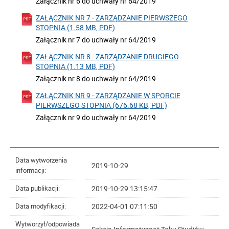
Załącznik nr 6 do uchwały nr 64/2019
ZAŁĄCZNIK NR 7 - ZARZĄDZANIE PIERWSZEGO
STOPNIA (1.58 MB, PDF)
Załącznik nr 7 do uchwały nr 64/2019
ZAŁĄCZNIK NR 8 - ZARZĄDZANIE DRUGIEGO
STOPNIA (1.13 MB, PDF)
Załącznik nr 8 do uchwały nr 64/2019
ZAŁĄCZNIK NR 9 - ZARZĄDZANIE W SPORCIE
PIERWSZEGO STOPNIA (676.68 KB, PDF)
Załącznik nr 9 do uchwały nr 64/2019
Data wytworzenia
2019-10-29
informacji:
2019-10-29 13:15:47
Data publikacji:
2022-04-01 07:11:50
Data modyfikacji:
Wytworzył/odpowiada