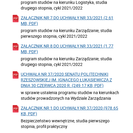
program studiów na kierunku Logistyka, studia
drugiego stopnia, cykl 2021/2022
ZAŁĄCZNIK NR 7 DO UCHWAŁY NR 33/2021 (2.61
MB, PDF)
program studiów na kierunku Zarządzanie, studia
pierwszego stopnia, cykl 2021/2022
ZAŁĄCZNIK NR 8 DO UCHWAŁY NR 33/2021 (1.77
MB, PDF)
program studiów na kierunku Zarządzanie, studia
drugiego stopnia, cykl 2021/2022
UCHWAŁA NR 37/2020 SENATU POLITECHNIKI
RZESZOWSKIEJ IM. IGNACEGO ŁUKASIEWICZA Z
DNIA 30 CZERWCA 2020 R. (249.17 KB, PDF)
w sprawie ustalenia programu studiów na kierunkach
studiów prowadzonych na Wydziale Zarządzania
ZAŁĄCZNIK NR 1 DO UCHWAŁY NR 37/2020 (978.65
KB, PDF)
Bezpieczeństwo wewnętrzne, studia pierwszego
stopnia, profil praktyczny