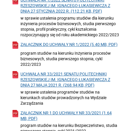
RZESZOWSKIEJ IM. IGNACEGO ŁUKASIEWICZA Z
DNIA 27 STYCZNIA 2022 R. (112.21 KB, PDF)
w sprawie ustalenia programu studiów dla kierunku
inżynieria procesów biznesowych, studia pierwszego
stopnia, profil praktyczny, cykl kształcenia
rozpoczynający się od roku akademickiego 2022/2023
ZAŁĄCZNIK DO UCHWAŁY NR 1/2022 (5.40 MB, PDF)
program studiów na kierunku Inżynieria procesów
biznesowych, studia pierwszego stopnia, cykl
2022/2023
UCHWAŁA NR 33/2021 SENATU POLITECHNIKI
RZESZOWSKIEJ IM. IGNACEGO ŁUKASIEWICZA Z
DNIA 27 MAJA 2021 R. (268.94 KB, PDF)
w sprawie ustalenia programów studiów na
kierunkach studiów prowadzonych na Wydziale
Zarządzania
ZAŁĄCZNIK NR 1 DO UCHWAŁY NR 33/2021 (1.64
MB, PDF)
program studiów na kierunku Bezpieczeństwo, studia
pierwszego stopnia, cykl 2021/2022