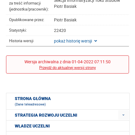
Sekcja Informatyzacji Toku Studiów
za treść informacji
Piotr Basiak
(jednostka/pracownik):
Piotr Basiak
Opublikowane przez:
22420
Statystyki:
pokaż historię wersji
Historia wersji
Wersja archiwalna z dnia 01-04-2022 07:11:50
Przejdź do aktualnej wersji strony
STRONA GŁÓWNA
(Dane teleadresowe)
STRATEGIA ROZWOJU UCZELNI
WŁADZE UCZELNI