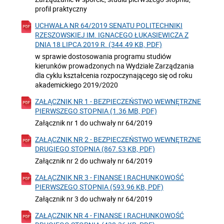
profil praktyczny
UCHWAŁA NR 64/2019 SENATU POLITECHNIKI
RZESZOWSKIEJ IM. IGNACEGO ŁUKASIEWICZA Z
DNIA 18 LIPCA 2019 R. (344.49 KB, PDF)
w sprawie dostosowania programu studiów
kierunków prowadzonych na Wydziale Zarządzania
dla cyklu kształcenia rozpoczynającego się od roku
akademickiego 2019/2020
ZAŁĄCZNIK NR 1 - BEZPIECZEŃSTWO WEWNĘTRZNE
PIERWSZEGO STOPNIA (1.36 MB, PDF)
Załącznik nr 1 do uchwały nr 64/2019
ZAŁĄCZNIK NR 2 - BEZPIECZEŃSTWO WEWNĘTRZNE
DRUGIEGO STOPNIA (867.53 KB, PDF)
Załącznik nr 2 do uchwały nr 64/2019
ZAŁĄCZNIK NR 3 - FINANSE I RACHUNKOWOŚĆ
PIERWSZEGO STOPNIA (593.96 KB, PDF)
Załącznik nr 3 do uchwały nr 64/2019
ZAŁĄCZNIK NR 4 - FINANSE I RACHUNKOWOŚĆ