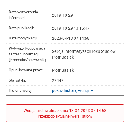
Data wytworzenia
2019-10-29
informacji:
2019-10-29 13:15:47
Data publikacji:
2023-04-13 07:14:58
Data modyfikacji:
Wytworzył/odpowiada
Sekcja Informatyzacji Toku Studiów
za treść informacji
Piotr Basiak
(jednostka/pracownik):
Piotr Basiak
Opublikowane przez:
22442
Statystyki:
pokaż historię wersji
Historia wersji
Wersja archiwalna z dnia 13-04-2023 07:14:58
Przejdź do aktualnej wersji strony