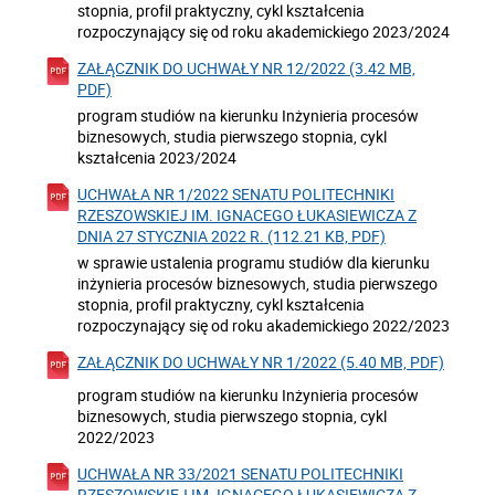
stopnia, profil praktyczny, cykl kształcenia
rozpoczynający się od roku akademickiego 2023/2024
ZAŁĄCZNIK DO UCHWAŁY NR 12/2022 (3.42 MB,
PDF)
program studiów na kierunku Inżynieria procesów
biznesowych, studia pierwszego stopnia, cykl
kształcenia 2023/2024
UCHWAŁA NR 1/2022 SENATU POLITECHNIKI
RZESZOWSKIEJ IM. IGNACEGO ŁUKASIEWICZA Z
DNIA 27 STYCZNIA 2022 R. (112.21 KB, PDF)
w sprawie ustalenia programu studiów dla kierunku
inżynieria procesów biznesowych, studia pierwszego
stopnia, profil praktyczny, cykl kształcenia
rozpoczynający się od roku akademickiego 2022/2023
ZAŁĄCZNIK DO UCHWAŁY NR 1/2022 (5.40 MB, PDF)
program studiów na kierunku Inżynieria procesów
biznesowych, studia pierwszego stopnia, cykl
2022/2023
UCHWAŁA NR 33/2021 SENATU POLITECHNIKI
RZESZOWSKIEJ IM. IGNACEGO ŁUKASIEWICZA Z