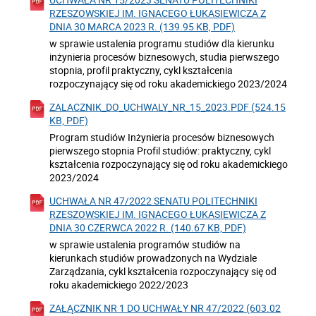
RZESZOWSKIEJ IM. IGNACEGO ŁUKASIEWICZA Z
DNIA 30 MARCA 2023 R. (139.95 KB, PDF)
w sprawie ustalenia programu studiów dla kierunku
inżynieria procesów biznesowych, studia pierwszego
stopnia, profil praktyczny, cykl kształcenia
rozpoczynający się od roku akademickiego 2023/2024
ZALACZNIK_DO_UCHWALY_NR_15_2023.PDF (524.15
KB, PDF)
Program studiów Inżynieria procesów biznesowych
pierwszego stopnia Profil studiów: praktyczny, cykl
kształcenia rozpoczynający się od roku akademickiego
2023/2024
UCHWAŁA NR 47/2022 SENATU POLITECHNIKI
RZESZOWSKIEJ IM. IGNACEGO ŁUKASIEWICZA Z
DNIA 30 CZERWCA 2022 R. (140.67 KB, PDF)
w sprawie ustalenia programów studiów na
kierunkach studiów prowadzonych na Wydziale
Zarządzania, cykl kształcenia rozpoczynający się od
roku akademickiego 2022/2023
ZAŁĄCZNIK NR 1 DO UCHWAŁY NR 47/2022 (603.02