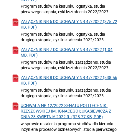
Program studiów na kierunku logistyka, studia
pierwszego stopnia, cykl kształcenia 2022/2023
ZAŁĄCZNIK NR 6 DO UCHWAŁY NR 47/2022 (375.72
KB, PDF)
Program studiów na kierunku logistyka, studia
drugiego stopnia, cykl kształcenia 2022/2023
ZAŁĄCZNIK NR 7 DO UCHWAŁY NR 47/2022 (1.04
MB, PDF)
Program studiów na kierunku zarządzanie, studia
pierwszego stopnia, cykl kształcenia 2022/2023
ZAŁĄCZNIK NR 8 DO UCHWAŁY NR 47/2022 (538.56
KB, PDF)
Program studiów na kierunku zarządzanie, studia
drugiego stopnia, cykl kształcenia 2022/2023
UCHWAŁA NR 12/2022 SENATU POLITECHNIKI
RZESZOWSKIEJ IM. IGNACEGO ŁUKASIEWICZA Z
DNIA 28 KWIETNIA 2022 R. (325.77 KB, PDF)
w sprawie ustalenia programu studiów dla kierunku
inżynieria procesów biznesowych, studia pierwszego