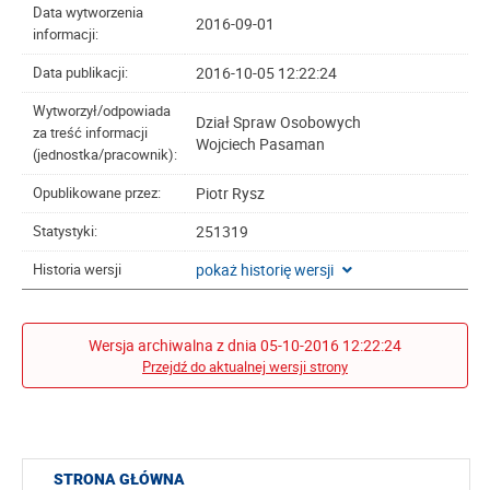
Data wytworzenia
2016-09-01
informacji:
2016-10-05 12:22:24
Data publikacji:
Wytworzył/odpowiada
Dział Spraw Osobowych
za treść informacji
Wojciech Pasaman
(jednostka/pracownik):
Piotr Rysz
Opublikowane przez:
251319
Statystyki:
pokaż historię wersji
Historia wersji
Wersja archiwalna z dnia 05-10-2016 12:22:24
Przejdź do aktualnej wersji strony
STRONA GŁÓWNA