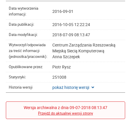
Data wytworzenia
2016-09-01
informacji:
2016-10-05 12:22:24
Data publikacji:
2018-07-09 08:13:47
Data modyfikacji:
Centrum Zarządzania Rzeszowską
Wytworzył/odpowiada
Miejską Siecią Komputerową
za treść informacji
Anna Szczepek
(jednostka/pracownik):
Piotr Rysz
Opublikowane przez:
251008
Statystyki:
pokaż historię wersji
Historia wersji
Wersja archiwalna z dnia 09-07-2018 08:13:47
Przejdź do aktualnej wersji strony