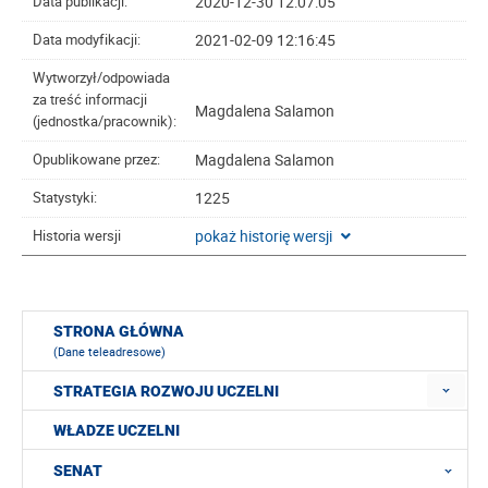
2020-12-30 12:07:05
Data publikacji:
2021-02-09 12:16:45
Data modyfikacji:
Wytworzył/odpowiada
za treść informacji
Magdalena Salamon
(jednostka/pracownik):
Magdalena Salamon
Opublikowane przez:
1225
Statystyki:
pokaż historię wersji
Historia wersji
STRONA GŁÓWNA
(Dane teleadresowe)
STRATEGIA ROZWOJU UCZELNI
WŁADZE UCZELNI
SENAT