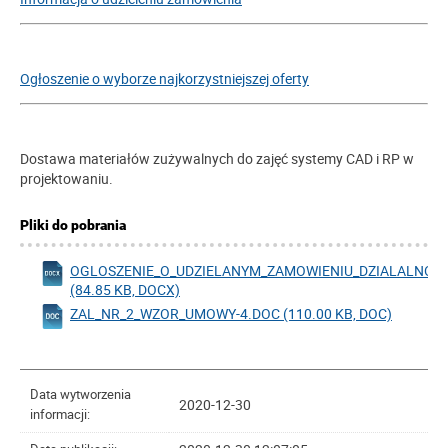
Ogłoszenie o wyborze najkorzystniejszej oferty
Dostawa materiałów zużywalnych do zajęć systemy CAD i RP w
projektowaniu.
Pliki do pobrania
OGLOSZENIE_O_UDZIELANYM_ZAMOWIENIU_DZIALALNOS
(84.85 KB, DOCX)
ZAL_NR_2_WZOR_UMOWY-4.DOC (110.00 KB, DOC)
Data wytworzenia
2020-12-30
informacji: