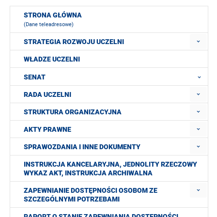
STRONA GŁÓWNA
(Dane teleadresowe)
STRATEGIA ROZWOJU UCZELNI
WŁADZE UCZELNI
SENAT
RADA UCZELNI
STRUKTURA ORGANIZACYJNA
AKTY PRAWNE
SPRAWOZDANIA I INNE DOKUMENTY
INSTRUKCJA KANCELARYJNA, JEDNOLITY RZECZOWY
WYKAZ AKT, INSTRUKCJA ARCHIWALNA
ZAPEWNIANIE DOSTĘPNOŚCI OSOBOM ZE
SZCZEGÓLNYMI POTRZEBAMI
RAPORT O STANIE ZAPEWNIANIA DOSTĘPNOŚCI