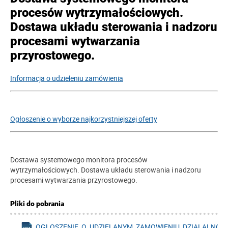
procesów wytrzymałościowych.
Dostawa układu sterowania i nadzoru
procesami wytwarzania
przyrostowego.
Informacja o udzieleniu zamówienia
Ogłoszenie o wyborze najkorzystniejszej oferty
Dostawa systemowego monitora procesów
wytrzymałościowych. Dostawa układu sterowania i nadzoru
procesami wytwarzania przyrostowego.
Pliki do pobrania
OGLOSZENIE_O_UDZIELANYM_ZAMOWIENIU_DZIALALNOS