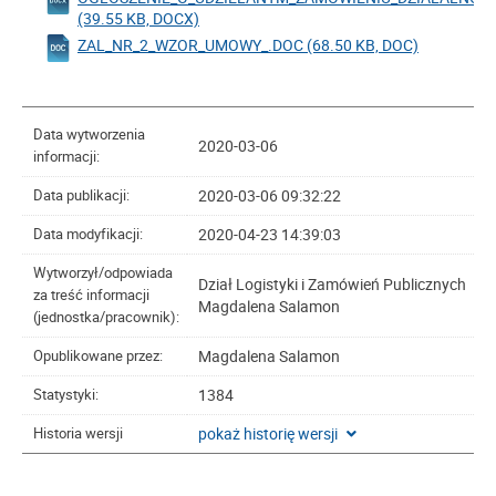
(39.55 KB, DOCX)
ZAL_NR_2_WZOR_UMOWY_.DOC (68.50 KB, DOC)
Data wytworzenia
2020-03-06
informacji:
2020-03-06 09:32:22
Data publikacji:
2020-04-23 14:39:03
Data modyfikacji:
Wytworzył/odpowiada
Dział Logistyki i Zamówień Publicznych
za treść informacji
Magdalena Salamon
(jednostka/pracownik):
Magdalena Salamon
Opublikowane przez:
1384
Statystyki:
pokaż historię wersji
Historia wersji