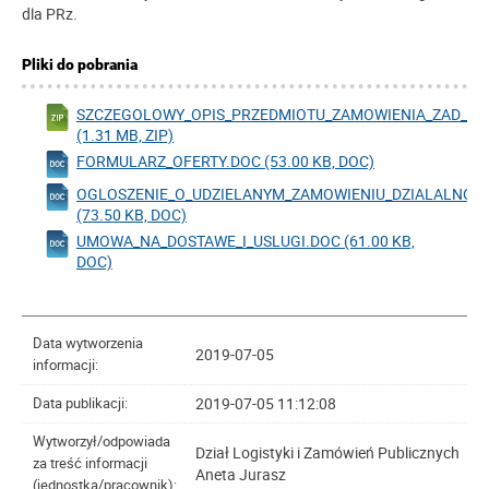
dla PRz.
Pliki do pobrania
SZCZEGOLOWY_OPIS_PRZEDMIOTU_ZAMOWIENIA_ZAD_NR_
(1.31 MB, ZIP)
FORMULARZ_OFERTY.DOC (53.00 KB, DOC)
OGLOSZENIE_O_UDZIELANYM_ZAMOWIENIU_DZIALALNOS
(73.50 KB, DOC)
UMOWA_NA_DOSTAWE_I_USLUGI.DOC (61.00 KB,
DOC)
Data wytworzenia
2019-07-05
informacji:
2019-07-05 11:12:08
Data publikacji:
Wytworzył/odpowiada
Dział Logistyki i Zamówień Publicznych
za treść informacji
Aneta Jurasz
(jednostka/pracownik):