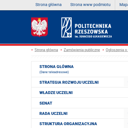
Strona główna
Strona www podmiotu
Mapa
Strona główna
Zamówienia publiczne
Ogłoszenia o
STRONA GŁÓWNA
(Dane teleadresowe)
STRATEGIA ROZWOJU UCZELNI
WŁADZE UCZELNI
SENAT
RADA UCZELNI
STRUKTURA ORGANIZACYJNA