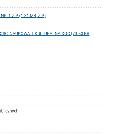
1.ZIP (1.31 MB, ZIP)
SC_NAUKOWA_I_KULTURALNA.DOC (73.50 KB,
ublicznych