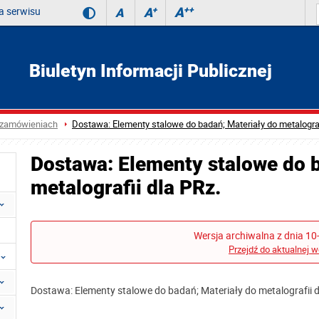
 serwisu
A
++
A
+
A
Biuletyn Informacji Publicznej
 zamówieniach
Dostawa: Elementy stalowe do badań; Materiały do metalograf
Dostawa: Elementy stalowe do b
metalografii dla PRz.
Wersja archiwalna z dnia 10
Przejdź do aktualnej w
Dostawa: Elementy stalowe do badań; Materiały do metalografii d