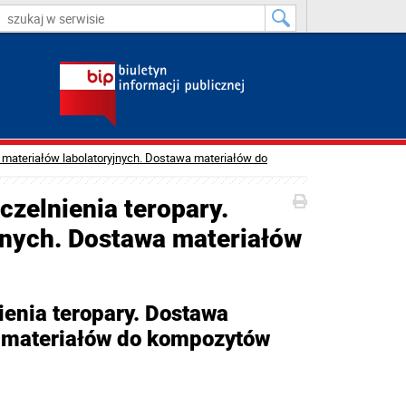
 materiałów labolatoryjnych. Dostawa materiałów do
zelnienia teropary.
jnych. Dostawa materiałów
enia teropary. Dostawa
a materiałów do kompozytów