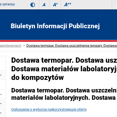
 serwisu
A
++
A
+
A
Biuletyn Informacji Publicznej
 zamówieniach
Dostawa termopar. Dostawa uszczelnienia teropary. Dostawa
Dostawa termopar. Dostawa uszc
Dostawa materiałów labolatory
do kompozytów
Dostawa termopar. Dostawa uszczelni
materiałów labolatoryjnych. Dostaw
Ogłoszenie o wyborze najkorzystniejszej oferty