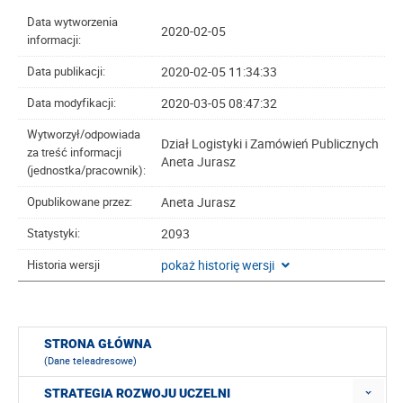
Data wytworzenia
2020-02-05
informacji:
2020-02-05 11:34:33
Data publikacji:
2020-03-05 08:47:32
Data modyfikacji:
Wytworzył/odpowiada
Dział Logistyki i Zamówień Publicznych
za treść informacji
Aneta Jurasz
(jednostka/pracownik):
Aneta Jurasz
Opublikowane przez:
2093
Statystyki:
pokaż historię wersji
Historia wersji
STRONA GŁÓWNA
(Dane teleadresowe)
STRATEGIA ROZWOJU UCZELNI