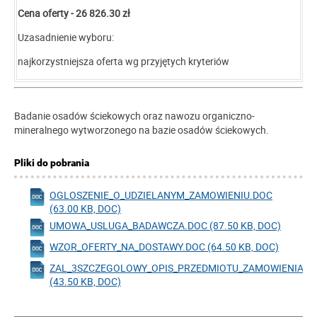
Cena oferty -
26 826.30 zł
Uzasadnienie wyboru:
najkorzystniejsza oferta wg przyjętych kryteriów
Badanie osadów ściekowych oraz nawozu organiczno-
mineralnego wytworzonego na bazie osadów ściekowych.
Pliki do pobrania
OGLOSZENIE_O_UDZIELANYM_ZAMOWIENIU.DOC
(63.00 KB, DOC)
UMOWA_USLUGA_BADAWCZA.DOC (87.50 KB, DOC)
WZOR_OFERTY_NA_DOSTAWY.DOC (64.50 KB, DOC)
ZAL_3SZCZEGOLOWY_OPIS_PRZEDMIOTU_ZAMOWIENIA.D
(43.50 KB, DOC)