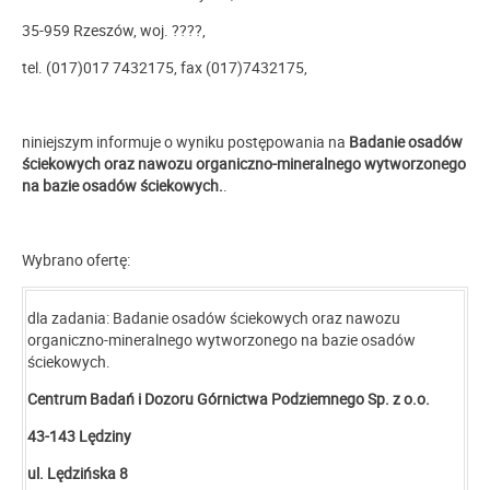
35-959 Rzeszów, woj. ????,
tel. (017)017 7432175, fax (017)7432175,
niniejszym informuje o wyniku postępowania na
Badanie osadów
ściekowych oraz nawozu organiczno-mineralnego wytworzonego
na bazie osadów ściekowych.
.
Wybrano ofertę:
dla zadania: Badanie osadów ściekowych oraz nawozu
organiczno-mineralnego wytworzonego na bazie osadów
ściekowych.
Centrum Badań i Dozoru Górnictwa Podziemnego Sp. z o.o.
43-143 Lędziny
ul. Lędzińska 8