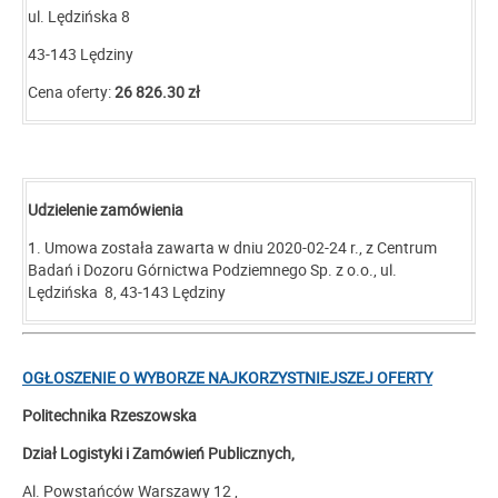
ul. Lędzińska 8
43-143 Lędziny
Cena oferty:
26 826.30 zł
Udzielenie zamówienia
1. Umowa została zawarta w dniu 2020-02-24 r., z Centrum
Badań i Dozoru Górnictwa Podziemnego Sp. z o.o., ul.
Lędzińska 8, 43-143 Lędziny
OGŁOSZENIE
O WYBORZE NAJKORZYSTNIEJSZEJ OFERTY
Politechnika Rzeszowska
Dział Logistyki i Zamówień Publicznych,
Al. Powstańców Warszawy 12 ,