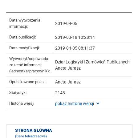
Data wytworzenia
2019-04-05
informacji:
2019-03-18 10:28:14
Data publikacji:
2019-04-05 08:11:37
Data modyfikacji:
Wytworzył/odpowiada
Dział Logistyki i Zamówień Publicznych
za treść informacji
Aneta Jurasz
(jednostka/pracownik):
Aneta Jurasz
Opublikowane przez:
2143
Statystyki:
pokaż historię wersji
Historia wersji
STRONA GŁÓWNA
(Dane teleadresowe)