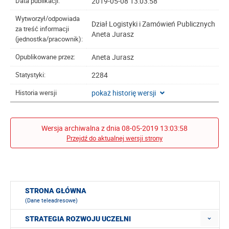
2019-05-08 13:03:58
Data publikacji:
Wytworzył/odpowiada
Dział Logistyki i Zamówień Publicznych
za treść informacji
Aneta Jurasz
(jednostka/pracownik):
Aneta Jurasz
Opublikowane przez:
2284
Statystyki:
pokaż historię wersji
Historia wersji
Wersja archiwalna z dnia 08-05-2019 13:03:58
Przejdź do aktualnej wersji strony
STRONA GŁÓWNA
(Dane teleadresowe)
STRATEGIA ROZWOJU UCZELNI