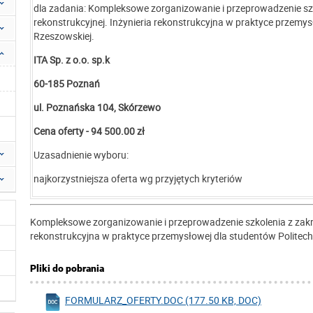
dla zadania: Kompleksowe zorganizowanie i przeprowadzenie szko
rekonstrukcyjnej. Inżynieria rekonstrukcyjna w praktyce przemys
Rzeszowskiej.
ITA Sp. z o.o. sp.k
60-185 Poznań
ul. Poznańska 104, Skórzewo
Cena oferty -
94 500.00 zł
Uzasadnienie wyboru:
najkorzystniejsza oferta wg przyjętych kryteriów
Kompleksowe zorganizowanie i przeprowadzenie szkolenia z zakresu
rekonstrukcyjna w praktyce przemysłowej dla studentów Politech
Pliki do pobrania
FORMULARZ_OFERTY.DOC (177.50 KB, DOC)