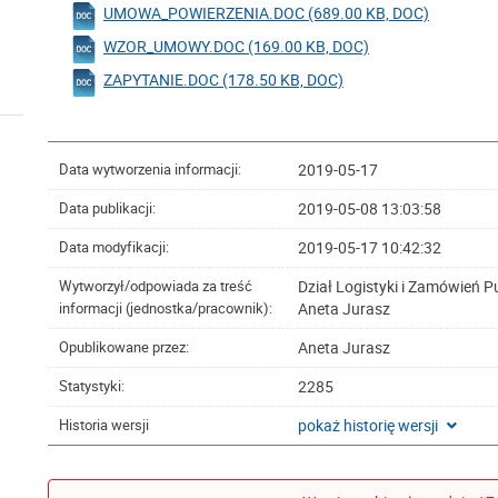
UMOWA_POWIERZENIA.DOC (689.00 KB, DOC)
WZOR_UMOWY.DOC (169.00 KB, DOC)
ZAPYTANIE.DOC (178.50 KB, DOC)
2019-05-17
Data wytworzenia informacji:
2019-05-08 13:03:58
Data publikacji:
2019-05-17 10:42:32
Data modyfikacji:
Dział Logistyki i Zamówień P
Wytworzył/odpowiada za treść
Aneta Jurasz
informacji (jednostka/pracownik):
Aneta Jurasz
Opublikowane przez:
2285
Statystyki:
pokaż historię wersji
Historia wersji