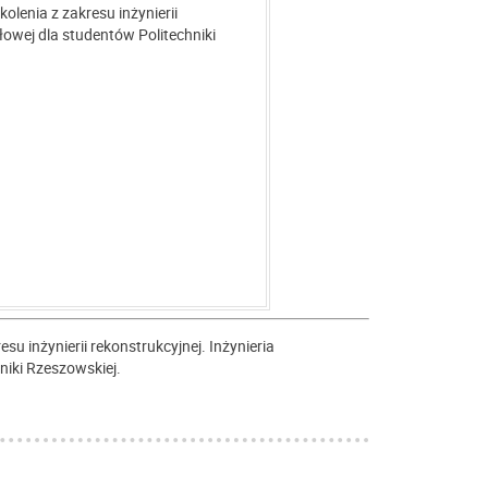
lenia z zakresu inżynierii
łowej dla studentów Politechniki
 inżynierii rekonstrukcyjnej. Inżynieria
niki Rzeszowskiej.