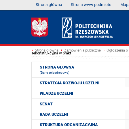
Strona główna
Strona www podmiotu
Mapa
Strona główna
Zamówienia publiczne
Ogłoszenia o
rekonstrukcyjna w prakt
STRONA GŁÓWNA
(Dane teleadresowe)
STRATEGIA ROZWOJU UCZELNI
WŁADZE UCZELNI
SENAT
RADA UCZELNI
STRUKTURA ORGANIZACYJNA