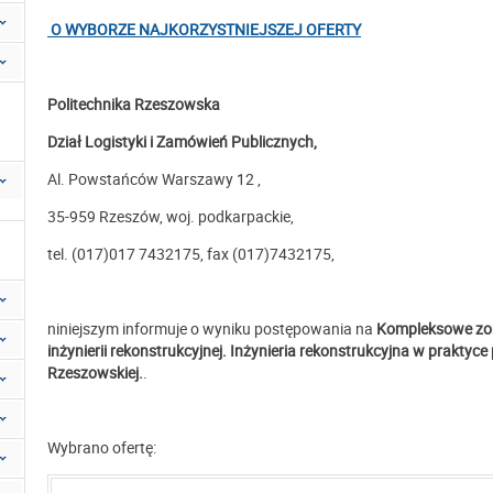
O WYBORZE NAJKORZYSTNIEJSZEJ OFERTY
Politechnika Rzeszowska
Dział Logistyki i Zamówień Publicznych,
Al. Powstańców Warszawy 12 ,
35-959 Rzeszów, woj. podkarpackie,
tel. (017)017 7432175, fax (017)7432175,
niniejszym informuje o wyniku postępowania na
Kompleksowe zor
inżynierii rekonstrukcyjnej. Inżynieria rekonstrukcyjna w praktyc
Rzeszowskiej.
.
Wybrano ofertę: