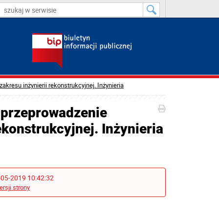
resu inżynierii rekonstrukcyjnej. Inżynieria
 przeprowadzenie
ekonstrukcyjnej. Inżynieria
-05-2019 10:42:32
ersji strony