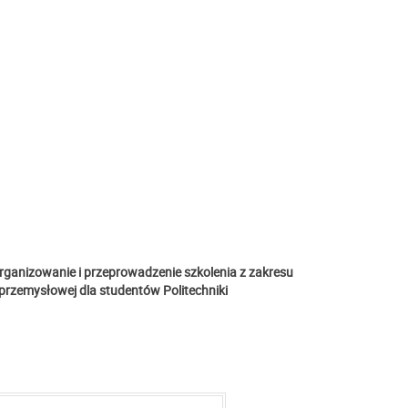
ganizowanie i przeprowadzenie szkolenia z zakresu
e przemysłowej dla studentów Politechniki