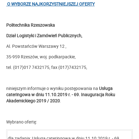
O WYBORZE NAJKORZYSTNIEJSZEJ OFERTY
Politechnika Rzeszowska
Dział Logistyki i Zamówień Publicznych,
Al. Powstańców Warszawy 12 ,
35-959 Rzeszów, woj. podkarpackie,
tel. (017)017 7432175, fax (017)7432175,
niniejszym informuje o wyniku postępowania na
Usługa
cateringowa w dniu 11.10.2019 r. - 69. Inauguracja Roku
Akademickiego 2019 / 2020
.
Wybrano ofertę:
dla zadania: Usługa cateringowa w dniu 11.10.2019 r. - 69.