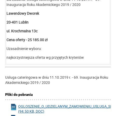
Inauguracja Roku Akademickiego 2019 / 2020
Lawendowy Dworek
20-401 Lublin
ul. Krochmalna 13c
Cena oferty -
25 185.00 zł
Uzasadnienie wyboru:
najkorzystniejsza oferta wg przyjętych kryteriów
Usługa cateringowa w dniu 11.10.2019 r. - 69. Inauguracja Roku
Akademickiego 2019 / 2020
Pliki do pobrania
OGLOSZENIE_O_UDZIELANYM_ZAMOWIENIU_USLUGA_SPO
(94.50 KB, DOC)