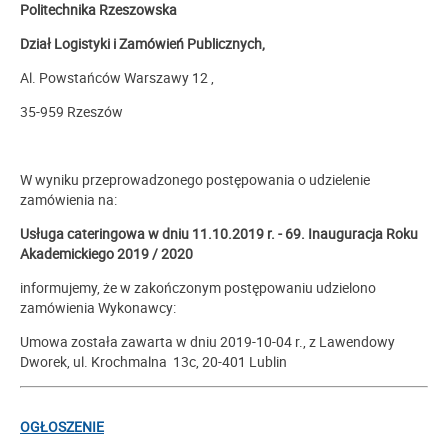
Politechnika Rzeszowska
Dział Logistyki i Zamówień Publicznych,
Al. Powstańców Warszawy 12 ,
35-959 Rzeszów
W wyniku przeprowadzonego postępowania o udzielenie
zamówienia na:
Usługa cateringowa w dniu 11.10.2019 r. - 69. Inauguracja Roku
Akademickiego 2019 / 2020
informujemy, że w zakończonym postępowaniu udzielono
zamówienia Wykonawcy:
Umowa została zawarta w dniu 2019-10-04 r., z Lawendowy
Dworek, ul. Krochmalna 13c, 20-401 Lublin
OGŁOSZENIE