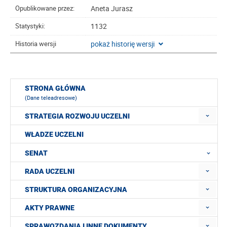
Aneta Jurasz
Opublikowane przez:
1132
Statystyki:
pokaż historię wersji
Historia wersji
STRONA GŁÓWNA
(Dane teleadresowe)
STRATEGIA ROZWOJU UCZELNI
WŁADZE UCZELNI
SENAT
RADA UCZELNI
STRUKTURA ORGANIZACYJNA
AKTY PRAWNE
SPRAWOZDANIA I INNE DOKUMENTY