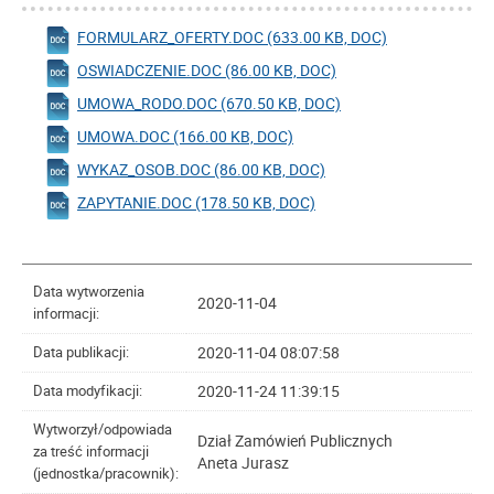
FORMULARZ_OFERTY.DOC (633.00 KB, DOC)
OSWIADCZENIE.DOC (86.00 KB, DOC)
UMOWA_RODO.DOC (670.50 KB, DOC)
UMOWA.DOC (166.00 KB, DOC)
WYKAZ_OSOB.DOC (86.00 KB, DOC)
ZAPYTANIE.DOC (178.50 KB, DOC)
Data wytworzenia
2020-11-04
informacji:
2020-11-04 08:07:58
Data publikacji:
2020-11-24 11:39:15
Data modyfikacji:
Wytworzył/odpowiada
Dział Zamówień Publicznych
za treść informacji
Aneta Jurasz
(jednostka/pracownik):