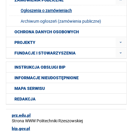
ZAMÓWIENIA PUBLICZNE
Ogłoszenia o zamówieniach
Archiwum ogłoszeń (zamówienia publiczne)
OCHRONA DANYCH OSOBOWYCH
PROJEKTY
FUNDACJE I STOWARZYSZENIA
INSTRUKCJA OBSŁUGI BIP
INFORMACJE NIEUDOSTĘPNIONE
MAPA SERWISU
REDAKCJA
prz.edu.pl
Strona WWW Politechniki Rzeszowskiej
bip.gov.pl