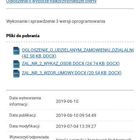
Ogłoszenie o wyborze najkorzystniejszej oferty
Wykonanie i sprawdzenie 3 wersji oprogramowania
Pliki do pobrania
OGLOSZENIE_O_UDZIELANYM_ZAMOWIENIU_DZIALALNOS
(42.58 KB, DOCX)
ZAL_NR_2_WYKAZ_OSOB.DOCX (24.74 KB, DOCX)
ZAL_NR_3_WZOR_UMOWY.DOCX (20.54 KB, DOCX)
Data wytworzenia
2019-06-10
informacji:
2019-06-10 09:54:49
Data publikacji:
2019-07-04 13:39:27
Data modyfikacji:
Wytworzył/odpowiada