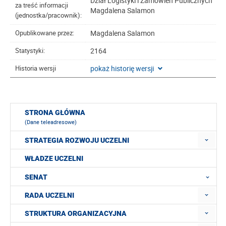
Dział Logistyki i Zamówień Publicznych
za treść informacji
Magdalena Salamon
(jednostka/pracownik):
Magdalena Salamon
Opublikowane przez:
2164
Statystyki:
pokaż historię wersji
Historia wersji
STRONA GŁÓWNA
(Dane teleadresowe)
STRATEGIA ROZWOJU UCZELNI
WŁADZE UCZELNI
SENAT
RADA UCZELNI
STRUKTURA ORGANIZACYJNA