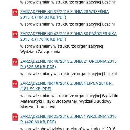
w sprawie zmian w strukturze organizacyjnej Uczelni
ZARZĄDZENIE NR 37/2015 Z DNIA 28 WRZEŚNIA
2015 R. (184.83 KB, PDF)
w sprawie zmian w strukturze organizacyjnej Uczelni
ZARZĄDZENIE NR 42/2015 Z DNIA 30 PAŹDZIERNIKA
2015 R. (176.46 KB, PDF)
w sprawie zmiany w strukturze organizacyjnej
Wydziału Zarządzania
ZARZĄDZENIE NR 48/2015 Z DNIA 21 GRUDNIA 2015
R. (325.35 KB, PDF)
w sprawie zmiany w strukturze organizacyjnej Uczelni
ZARZĄDZENIE NR 19/2016 Z DNIA 1 LIPCA 2016 R.
(181.59 KB, PDF)
w sprawie zmian w strukturze organizacyjnej Wydziału
Matematyki i Fizyki Stosowanej i Wydziału Budowy
Maszyn i Lotnictwa
ZARZĄDZENIE NR 25/2016 Z DNIA 1 WRZEŚNIA 2016
R. (420.69 KB, PDF)
w sprawie obowiązków prorektorów w kadencji 2016-