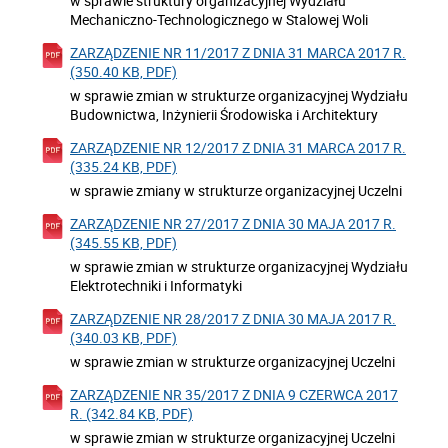
w sprawie struktury organizacyjnej Wydziału
Mechaniczno-Technologicznego w Stalowej Woli
ZARZĄDZENIE NR 11/2017 Z DNIA 31 MARCA 2017 R.
(350.40 KB, PDF)
w sprawie zmian w strukturze organizacyjnej Wydziału
Budownictwa, Inżynierii Środowiska i Architektury
ZARZĄDZENIE NR 12/2017 Z DNIA 31 MARCA 2017 R.
(335.24 KB, PDF)
w sprawie zmiany w strukturze organizacyjnej Uczelni
ZARZĄDZENIE NR 27/2017 Z DNIA 30 MAJA 2017 R.
(345.55 KB, PDF)
w sprawie zmian w strukturze organizacyjnej Wydziału
Elektrotechniki i Informatyki
ZARZĄDZENIE NR 28/2017 Z DNIA 30 MAJA 2017 R.
(340.03 KB, PDF)
w sprawie zmian w strukturze organizacyjnej Uczelni
ZARZĄDZENIE NR 35/2017 Z DNIA 9 CZERWCA 2017
R. (342.84 KB, PDF)
w sprawie zmian w strukturze organizacyjnej Uczelni