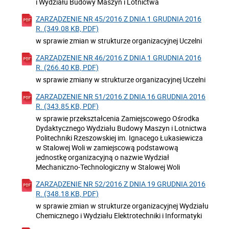
i Wydziału Budowy Maszyn i Lotnictwa
ZARZĄDZENIE NR 45/2016 Z DNIA 1 GRUDNIA 2016
R. (349.08 KB, PDF)
w sprawie zmian w strukturze organizacyjnej Uczelni
ZARZĄDZENIE NR 46/2016 Z DNIA 1 GRUDNIA 2016
R. (266.40 KB, PDF)
w sprawie zmiany w strukturze organizacyjnej Uczelni
ZARZĄDZENIE NR 51/2016 Z DNIA 16 GRUDNIA 2016
R. (343.85 KB, PDF)
w sprawie przekształcenia Zamiejscowego Ośrodka
Dydaktycznego Wydziału Budowy Maszyn i Lotnictwa
Politechniki Rzeszowskiej im. Ignacego Łukasiewicza
w Stalowej Woli w zamiejscową podstawową
jednostkę organizacyjną o nazwie Wydział
Mechaniczno-Technologiczny w Stalowej Woli
ZARZĄDZENIE NR 52/2016 Z DNIA 19 GRUDNIA 2016
R. (348.18 KB, PDF)
w sprawie zmian w strukturze organizacyjnej Wydziału
Chemicznego i Wydziału Elektrotechniki i Informatyki