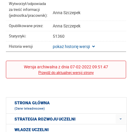
Wytworzył/odpowiada
za treść informacji
Anna Szczepek
(jednostka/pracownik):
Anna Szczepek
Opublikowane przez:
51360
Statystyki:
pokaż historię wersji
Historia wersji
Wersja archiwalna z dnia 07-02-2022 09:51:47
Przejdź do aktualnej wersji strony
STRONA GŁÓWNA
(Dane teleadresowe)
STRATEGIA ROZWOJU UCZELNI
WŁADZE UCZELNI