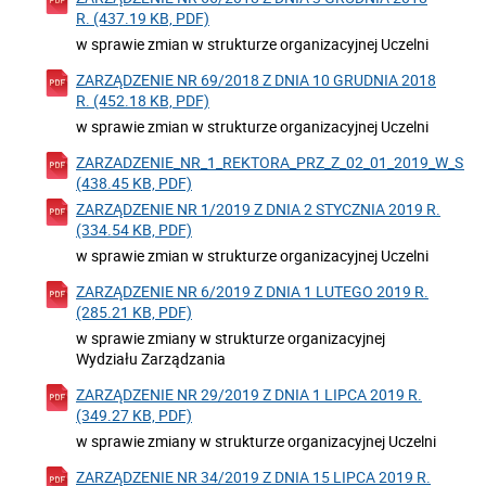
R. (437.19 KB, PDF)
w sprawie zmian w strukturze organizacyjnej Uczelni
ZARZĄDZENIE NR 69/2018 Z DNIA 10 GRUDNIA 2018
R. (452.18 KB, PDF)
w sprawie zmian w strukturze organizacyjnej Uczelni
ZARZADZENIE_NR_1_REKTORA_PRZ_Z_02_01_2019_W_SP
(438.45 KB, PDF)
ZARZĄDZENIE NR 1/2019 Z DNIA 2 STYCZNIA 2019 R.
(334.54 KB, PDF)
w sprawie zmian w strukturze organizacyjnej Uczelni
ZARZĄDZENIE NR 6/2019 Z DNIA 1 LUTEGO 2019 R.
(285.21 KB, PDF)
w sprawie zmiany w strukturze organizacyjnej
Wydziału Zarządzania
ZARZĄDZENIE NR 29/2019 Z DNIA 1 LIPCA 2019 R.
(349.27 KB, PDF)
w sprawie zmiany w strukturze organizacyjnej Uczelni
ZARZĄDZENIE NR 34/2019 Z DNIA 15 LIPCA 2019 R.