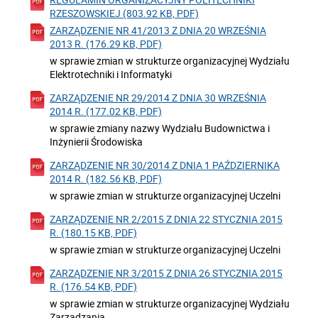
RZESZOWSKIEJ (803.92 KB, PDF)
ZARZĄDZENIE NR 41/2013 Z DNIA 20 WRZEŚNIA
2013 R. (176.29 KB, PDF)
w sprawie zmian w strukturze organizacyjnej Wydziału
Elektrotechniki i Informatyki
ZARZĄDZENIE NR 29/2014 Z DNIA 30 WRZEŚNIA
2014 R. (177.02 KB, PDF)
w sprawie zmiany nazwy Wydziału Budownictwa i
Inżynierii Środowiska
ZARZĄDZENIE NR 30/2014 Z DNIA 1 PAŹDZIERNIKA
2014 R. (182.56 KB, PDF)
w sprawie zmian w strukturze organizacyjnej Uczelni
ZARZĄDZENIE NR 2/2015 Z DNIA 22 STYCZNIA 2015
R. (180.15 KB, PDF)
w sprawie zmian w strukturze organizacyjnej Uczelni
ZARZĄDZENIE NR 3/2015 Z DNIA 26 STYCZNIA 2015
R. (176.54 KB, PDF)
w sprawie zmian w strukturze organizacyjnej Wydziału
Zarządzania