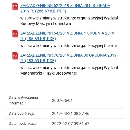
ZARZĄDZENIE NR 62/2019 Z DNIA 28 LISTOPADA
2019 R. (286.67 KB, PDF)
w sprawie zmiany w strukturze organizacyjnej Wydział
Budowy Maszyn i Lotnictwa
ZARZĄDZENIE NR 64/2019 Z DNIA 4 GRUDNIA 2019
R. (285.59 KB, PDF)
w sprawie zmiany w strukturze organizacyjnej Uczelni
ZARZĄDZENIE NR 76/2019 Z DNIA 30 GRUDNIA 2019
R. (283.69 KB, PDF)
w sprawie zmiany w strukturze organizacyjnej Wydział
Matematyki i Fizyki Stosowanej
Data wytworzenia
2007-06-01
informacji:
2017-03-21 08:37:46
Data publikacji:
2022-02-07 09:51:47
Data modyfikacji: