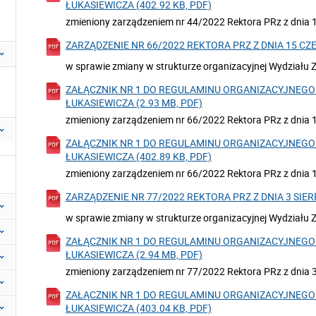
ŁUKASIEWICZA (402.92 KB, PDF)
zmieniony zarządzeniem nr 44/2022 Rektora PRz z dnia 1
ZARZĄDZENIE NR 66/2022 REKTORA PRZ Z DNIA 15 CZER
w sprawie zmiany w strukturze organizacyjnej Wydziału 
ZAŁĄCZNIK NR 1 DO REGULAMINU ORGANIZACYJNEGO 
ŁUKASIEWICZA (2.93 MB, PDF)
zmieniony zarządzeniem nr 66/2022 Rektora PRz z dnia 1
ZAŁĄCZNIK NR 1 DO REGULAMINU ORGANIZACYJNEGO 
ŁUKASIEWICZA (402.89 KB, PDF)
zmieniony zarządzeniem nr 66/2022 Rektora PRz z dnia 1
ZARZĄDZENIE NR 77/2022 REKTORA PRZ Z DNIA 3 SIERPN
w sprawie zmiany w strukturze organizacyjnej Wydziału 
ZAŁĄCZNIK NR 1 DO REGULAMINU ORGANIZACYJNEGO 
ŁUKASIEWICZA (2.94 MB, PDF)
zmieniony zarządzeniem nr 77/2022 Rektora PRz z dnia 3 
ZAŁĄCZNIK NR 1 DO REGULAMINU ORGANIZACYJNEGO 
ŁUKASIEWICZA (403.04 KB, PDF)