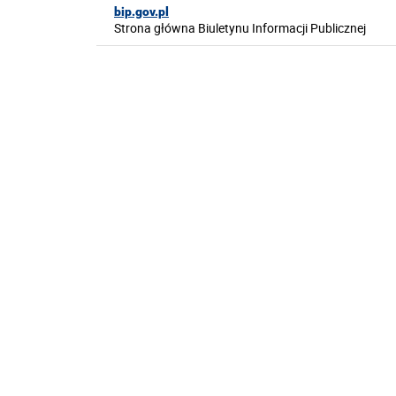
bip.gov.pl
Strona główna Biuletynu Informacji Publicznej