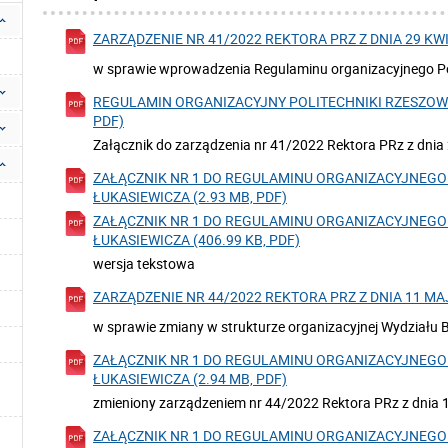
ZARZĄDZENIE NR 41/2022 REKTORA PRZ Z DNIA 29 KWIE
w sprawie wprowadzenia Regulaminu organizacyjnego Pol
REGULAMIN ORGANIZACYJNY POLITECHNIKI RZESZOWSK
PDF)
Załącznik do zarządzenia nr 41/2022 Rektora PRz z dnia 
ZAŁĄCZNIK NR 1 DO REGULAMINU ORGANIZACYJNEGO 
ŁUKASIEWICZA (2.93 MB, PDF)
ZAŁĄCZNIK NR 1 DO REGULAMINU ORGANIZACYJNEGO 
ŁUKASIEWICZA (406.99 KB, PDF)
wersja tekstowa
ZARZĄDZENIE NR 44/2022 REKTORA PRZ Z DNIA 11 MAJA
w sprawie zmiany w strukturze organizacyjnej Wydziału B
ZAŁĄCZNIK NR 1 DO REGULAMINU ORGANIZACYJNEGO 
ŁUKASIEWICZA (2.94 MB, PDF)
zmieniony zarządzeniem nr 44/2022 Rektora PRz z dnia 1
ZAŁĄCZNIK NR 1 DO REGULAMINU ORGANIZACYJNEGO 