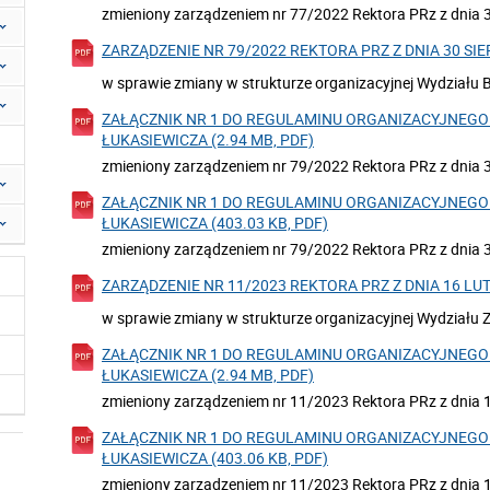
zmieniony zarządzeniem nr 77/2022 Rektora PRz z dnia 3 
ZARZĄDZENIE NR 79/2022 REKTORA PRZ Z DNIA 30 SIERP
w sprawie zmiany w strukturze organizacyjnej Wydziału
ZAŁĄCZNIK NR 1 DO REGULAMINU ORGANIZACYJNEGO 
ŁUKASIEWICZA (2.94 MB, PDF)
zmieniony zarządzeniem nr 79/2022 Rektora PRz z dnia 30
ZAŁĄCZNIK NR 1 DO REGULAMINU ORGANIZACYJNEGO 
ŁUKASIEWICZA (403.03 KB, PDF)
zmieniony zarządzeniem nr 79/2022 Rektora PRz z dnia 30
ZARZĄDZENIE NR 11/2023 REKTORA PRZ Z DNIA 16 LUTE
w sprawie zmiany w strukturze organizacyjnej Wydziału 
ZAŁĄCZNIK NR 1 DO REGULAMINU ORGANIZACYJNEGO 
ŁUKASIEWICZA (2.94 MB, PDF)
zmieniony zarządzeniem nr 11/2023 Rektora PRz z dnia 1
ZAŁĄCZNIK NR 1 DO REGULAMINU ORGANIZACYJNEGO 
ŁUKASIEWICZA (403.06 KB, PDF)
zmieniony zarządzeniem nr 11/2023 Rektora PRz z dnia 16