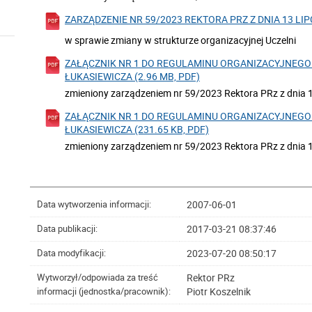
ZARZĄDZENIE NR 59/2023 REKTORA PRZ Z DNIA 13 LIPCA
w sprawie zmiany w strukturze organizacyjnej Uczelni
ZAŁĄCZNIK NR 1 DO REGULAMINU ORGANIZACYJNEGO 
ŁUKASIEWICZA (2.96 MB, PDF)
zmieniony zarządzeniem nr 59/2023 Rektora PRz z dnia 13
ZAŁĄCZNIK NR 1 DO REGULAMINU ORGANIZACYJNEGO 
ŁUKASIEWICZA (231.65 KB, PDF)
zmieniony zarządzeniem nr 59/2023 Rektora PRz z dnia 13
2007-06-01
Data wytworzenia informacji:
2017-03-21 08:37:46
Data publikacji:
2023-07-20 08:50:17
Data modyfikacji:
Rektor PRz
Wytworzył/odpowiada za treść
Piotr Koszelnik
informacji (jednostka/pracownik):