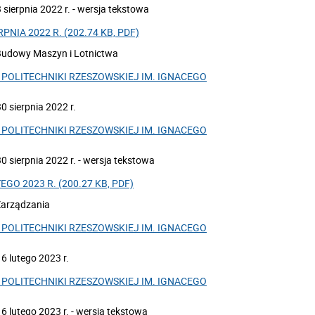
sierpnia 2022 r. - wersja tekstowa
NIA 2022 R. (202.74 KB, PDF)
 Budowy Maszyn i Lotnictwa
POLITECHNIKI RZESZOWSKIEJ IM. IGNACEGO
 sierpnia 2022 r.
POLITECHNIKI RZESZOWSKIEJ IM. IGNACEGO
 sierpnia 2022 r. - wersja tekstowa
GO 2023 R. (200.27 KB, PDF)
Zarządzania
POLITECHNIKI RZESZOWSKIEJ IM. IGNACEGO
6 lutego 2023 r.
POLITECHNIKI RZESZOWSKIEJ IM. IGNACEGO
 lutego 2023 r. - wersja tekstowa