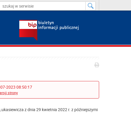
-07-2023 08:50:17
ersji strony
ukasiewicza z dnia 29 kwietnia 2022 r. z późniejszymi