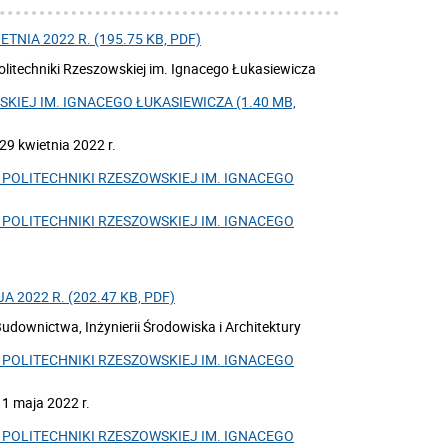
TNIA 2022 R. (195.75 KB, PDF)
itechniki Rzeszowskiej im. Ignacego Łukasiewicza
IEJ IM. IGNACEGO ŁUKASIEWICZA (1.40 MB,
29 kwietnia 2022 r.
POLITECHNIKI RZESZOWSKIEJ IM. IGNACEGO
POLITECHNIKI RZESZOWSKIEJ IM. IGNACEGO
 2022 R. (202.47 KB, PDF)
udownictwa, Inżynierii Środowiska i Architektury
POLITECHNIKI RZESZOWSKIEJ IM. IGNACEGO
1 maja 2022 r.
POLITECHNIKI RZESZOWSKIEJ IM. IGNACEGO