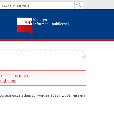
-12-2025 18:01:23
ersji strony
ukasiewicza z dnia 29 kwietnia 2022 r. z późniejszymi