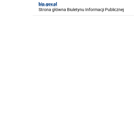
bip.gov.pl
Strona główna Biuletynu Informacji Publicznej