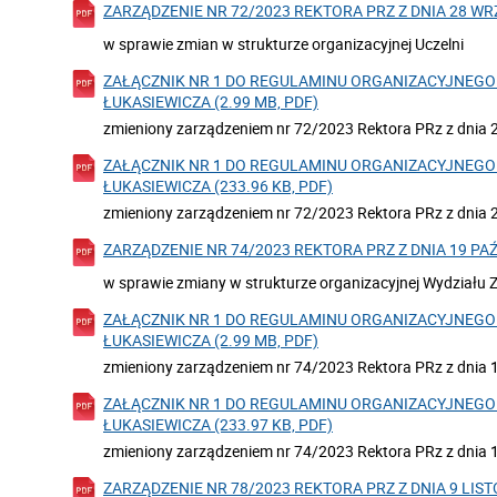
ZARZĄDZENIE NR 72/2023 REKTORA PRZ Z DNIA 28 WRZE
w sprawie zmian w strukturze organizacyjnej Uczelni
ZAŁĄCZNIK NR 1 DO REGULAMINU ORGANIZACYJNEGO 
ŁUKASIEWICZA (2.99 MB, PDF)
zmieniony zarządzeniem nr 72/2023 Rektora PRz z dnia 2
ZAŁĄCZNIK NR 1 DO REGULAMINU ORGANIZACYJNEGO 
ŁUKASIEWICZA (233.96 KB, PDF)
zmieniony zarządzeniem nr 72/2023 Rektora PRz z dnia 2
ZARZĄDZENIE NR 74/2023 REKTORA PRZ Z DNIA 19 PAŹD
w sprawie zmiany w strukturze organizacyjnej Wydziału 
ZAŁĄCZNIK NR 1 DO REGULAMINU ORGANIZACYJNEGO 
ŁUKASIEWICZA (2.99 MB, PDF)
zmieniony zarządzeniem nr 74/2023 Rektora PRz z dnia 1
ZAŁĄCZNIK NR 1 DO REGULAMINU ORGANIZACYJNEGO 
ŁUKASIEWICZA (233.97 KB, PDF)
zmieniony zarządzeniem nr 74/2023 Rektora PRz z dnia 19
ZARZĄDZENIE NR 78/2023 REKTORA PRZ Z DNIA 9 LISTO