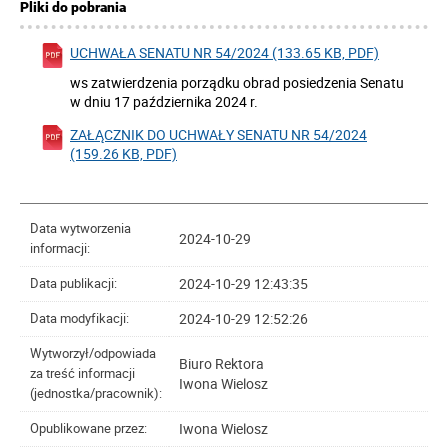
Pliki do pobrania
UCHWAŁA SENATU NR 54/2024 (133.65 KB, PDF)
ws zatwierdzenia porządku obrad posiedzenia Senatu
w dniu 17 października 2024 r.
ZAŁĄCZNIK DO UCHWAŁY SENATU NR 54/2024
(159.26 KB, PDF)
Data wytworzenia
2024-10-29
informacji:
2024-10-29 12:43:35
Data publikacji:
2024-10-29 12:52:26
Data modyfikacji:
Wytworzył/odpowiada
Biuro Rektora
za treść informacji
Iwona Wielosz
(jednostka/pracownik):
Iwona Wielosz
Opublikowane przez: