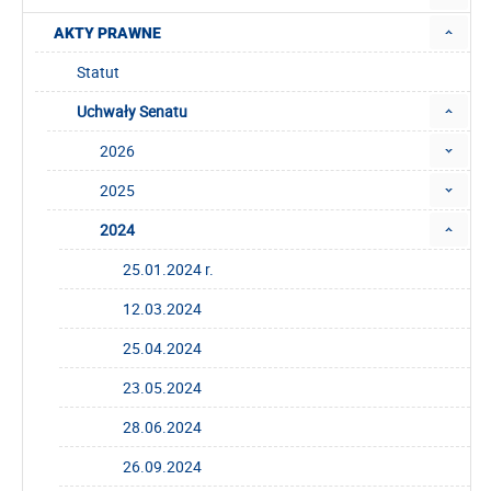
AKTY PRAWNE
Statut
Uchwały Senatu
2026
2025
2024
25.01.2024 r.
12.03.2024
25.04.2024
23.05.2024
28.06.2024
26.09.2024