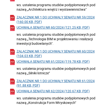
ws. ustalenia programu studiów podyplomowych pod
nazwą „Architektura wnętrz i wystawiennictwa”
ZAŁĄCZNIK NR 1 DO UCHWAŁY SENATU NR 59/2024
(160.00 KB, PDF)
UCHWAŁA SENATU NR 60/2024 (121.25 KB, PDF)
ws. ustalenia programu studiów podyplomowych pod
nazwą „Technologia BIM w projektowaniu i realizacji
inwestycji budowlanych”.
ZAŁĄCZNIK NR 1 DO UCHWAŁY SENATU NR 60/2024
(104.03 KB, PDF)
UCHWAŁA SENATU NR 61/2024 (119.78 KB, PDF)
ws. ustalenia programu studiów podyplomowych pod
nazwą „Silniki lotnicze”
ZAŁĄCZNIK NR 1 DO UCHWAŁY SENATU NR 61/2024
(91.88 KB, PDF)
UCHWAŁA SENATU NR 62/2024 (120.67 KB, PDF)
ws. ustalenia programu studiów podyplomowych pod
nazwą „Konstrukcja Form Wtryskowych”