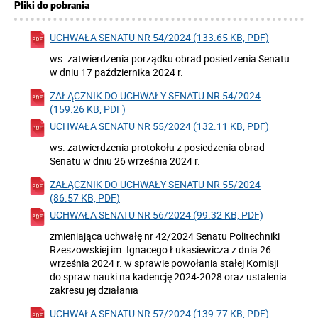
Pliki do pobrania
UCHWAŁA SENATU NR 54/2024 (133.65 KB, PDF)
ws. zatwierdzenia porządku obrad posiedzenia Senatu
w dniu 17 października 2024 r.
ZAŁĄCZNIK DO UCHWAŁY SENATU NR 54/2024
(159.26 KB, PDF)
UCHWAŁA SENATU NR 55/2024 (132.11 KB, PDF)
ws. zatwierdzenia protokołu z posiedzenia obrad
Senatu w dniu 26 września 2024 r.
ZAŁĄCZNIK DO UCHWAŁY SENATU NR 55/2024
(86.57 KB, PDF)
UCHWAŁA SENATU NR 56/2024 (99.32 KB, PDF)
zmieniająca uchwałę nr 42/2024 Senatu Politechniki
Rzeszowskiej im. Ignacego Łukasiewicza z dnia 26
września 2024 r. w sprawie powołania stałej Komisji
do spraw nauki na kadencję 2024-2028 oraz ustalenia
zakresu jej działania
UCHWAŁA SENATU NR 57/2024 (139.77 KB, PDF)