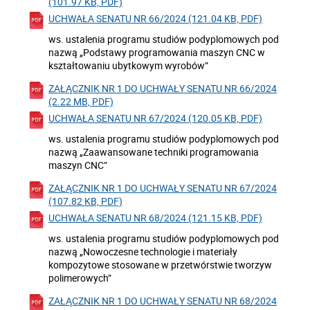
(101.97 KB, PDF)
UCHWAŁA SENATU NR 66/2024 (121.04 KB, PDF)
ws. ustalenia programu studiów podyplomowych pod
nazwą „Podstawy programowania maszyn CNC w
kształtowaniu ubytkowym wyrobów”
ZAŁĄCZNIK NR 1 DO UCHWAŁY SENATU NR 66/2024
(2.22 MB, PDF)
UCHWAŁA SENATU NR 67/2024 (120.05 KB, PDF)
ws. ustalenia programu studiów podyplomowych pod
nazwą „Zaawansowane techniki programowania
maszyn CNC”
ZAŁĄCZNIK NR 1 DO UCHWAŁY SENATU NR 67/2024
(107.82 KB, PDF)
UCHWAŁA SENATU NR 68/2024 (121.15 KB, PDF)
ws. ustalenia programu studiów podyplomowych pod
nazwą „Nowoczesne technologie i materiały
kompozytowe stosowane w przetwórstwie tworzyw
polimerowych”
ZAŁĄCZNIK NR 1 DO UCHWAŁY SENATU NR 68/2024