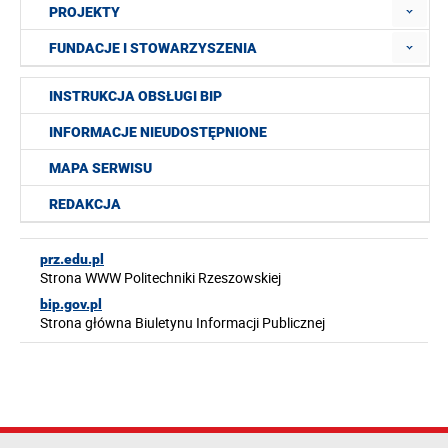
PROJEKTY
FUNDACJE I STOWARZYSZENIA
INSTRUKCJA OBSŁUGI BIP
INFORMACJE NIEUDOSTĘPNIONE
MAPA SERWISU
REDAKCJA
prz.edu.pl
Strona WWW Politechniki Rzeszowskiej
bip.gov.pl
Strona główna Biuletynu Informacji Publicznej