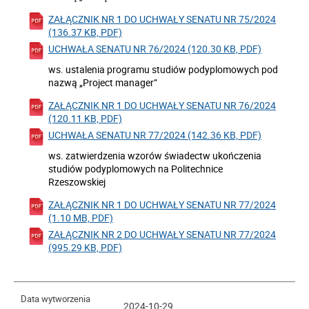
ZAŁĄCZNIK NR 1 DO UCHWAŁY SENATU NR 75/2024
(136.37 KB, PDF)
UCHWAŁA SENATU NR 76/2024 (120.30 KB, PDF)
ws. ustalenia programu studiów podyplomowych pod
nazwą „Project manager”
ZAŁĄCZNIK NR 1 DO UCHWAŁY SENATU NR 76/2024
(120.11 KB, PDF)
UCHWAŁA SENATU NR 77/2024 (142.36 KB, PDF)
ws. zatwierdzenia wzorów świadectw ukończenia
studiów podyplomowych na Politechnice
Rzeszowskiej
ZAŁĄCZNIK NR 1 DO UCHWAŁY SENATU NR 77/2024
(1.10 MB, PDF)
ZAŁĄCZNIK NR 2 DO UCHWAŁY SENATU NR 77/2024
(995.29 KB, PDF)
Data wytworzenia
2024-10-29