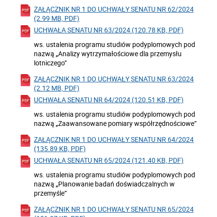
ZAŁĄCZNIK NR 1 DO UCHWAŁY SENATU NR 62/2024
(2.99 MB, PDF)
UCHWAŁA SENATU NR 63/2024 (120.78 KB, PDF)
ws. ustalenia programu studiów podyplomowych pod
nazwą „Analizy wytrzymałościowe dla przemysłu
lotniczego”
ZAŁĄCZNIK NR 1 DO UCHWAŁY SENATU NR 63/2024
(2.12 MB, PDF)
UCHWAŁA SENATU NR 64/2024 (120.51 KB, PDF)
ws. ustalenia programu studiów podyplomowych pod
nazwą „Zaawansowane pomiary współrzędnościowe”
ZAŁĄCZNIK NR 1 DO UCHWAŁY SENATU NR 64/2024
(135.89 KB, PDF)
UCHWAŁA SENATU NR 65/2024 (121.40 KB, PDF)
ws. ustalenia programu studiów podyplomowych pod
nazwą „Planowanie badań doświadczalnych w
przemyśle”
ZAŁĄCZNIK NR 1 DO UCHWAŁY SENATU NR 65/2024