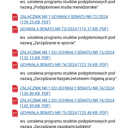
ws. ustalenia programu studiów podyplomowych pod
nazwą „Podyplomowe studia menedżerskie”
ZAŁĄCZNIK NR 1 UCHWAŁY SENATU NR 72/2024
(139.25 KB, PDF)
UCHWAŁA SENATU NR 73/2024 (119.37 KB, PDF)
ws. ustalenia programu studiów podyplomowych pod
nazwą „Zarządzanie w sporcie”
ZAŁĄCZNIK NR 1 DO UCHWAŁY SENATU NR 73/2024
(132.15 KB, PDF)
UCHWAŁA SENATU NR 74/2024 (123.16 KB, PDF)
ws. ustalenia programu studiów podyplomowych pod
nazwą „Zarządzanie bezpieczeństwem i higieną pracy”
ZAŁĄCZNIK NR 1 DO UCHWAŁY SENATU NR 74/2024
(130.80 KB, PDF)
ZAŁĄCZNIK NR 2 DO UCHWAŁY SENATU NR 74/2024
(142.99 KB, PDF)
UCHWAŁA SENATU NR 75/2024 (120.49 KB, PDF)
ws. ustalenia programu studiów podyplomowych pod
nazwą „Zarządzanie zasobami ludzkimi”