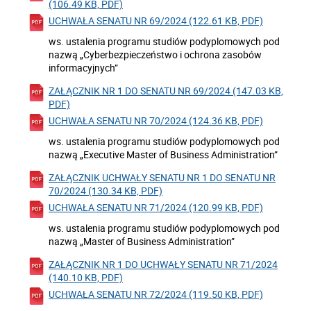
(106.49 KB, PDF)
UCHWAŁA SENATU NR 69/2024 (122.61 KB, PDF)
ws. ustalenia programu studiów podyplomowych pod
nazwą „Cyberbezpieczeństwo i ochrona zasobów
informacyjnych”
ZAŁĄCZNIK NR 1 DO SENATU NR 69/2024 (147.03 KB,
PDF)
UCHWAŁA SENATU NR 70/2024 (124.36 KB, PDF)
ws. ustalenia programu studiów podyplomowych pod
nazwą „Executive Master of Business Administration”
ZAŁĄCZNIK UCHWAŁY SENATU NR 1 DO SENATU NR
70/2024 (130.34 KB, PDF)
UCHWAŁA SENATU NR 71/2024 (120.99 KB, PDF)
ws. ustalenia programu studiów podyplomowych pod
nazwą „Master of Business Administration”
ZAŁĄCZNIK NR 1 DO UCHWAŁY SENATU NR 71/2024
(140.10 KB, PDF)
UCHWAŁA SENATU NR 72/2024 (119.50 KB, PDF)