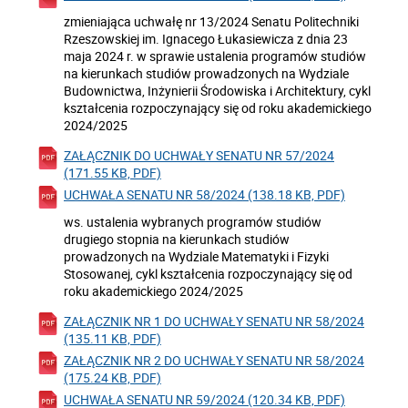
zmieniająca uchwałę nr 13/2024 Senatu Politechniki
Rzeszowskiej im. Ignacego Łukasiewicza z dnia 23
maja 2024 r. w sprawie ustalenia programów studiów
na kierunkach studiów prowadzonych na Wydziale
Budownictwa, Inżynierii Środowiska i Architektury, cykl
kształcenia rozpoczynający się od roku akademickiego
2024/2025
ZAŁĄCZNIK DO UCHWAŁY SENATU NR 57/2024
(171.55 KB, PDF)
UCHWAŁA SENATU NR 58/2024 (138.18 KB, PDF)
ws. ustalenia wybranych programów studiów
drugiego stopnia na kierunkach studiów
prowadzonych na Wydziale Matematyki i Fizyki
Stosowanej, cykl kształcenia rozpoczynający się od
roku akademickiego 2024/2025
ZAŁĄCZNIK NR 1 DO UCHWAŁY SENATU NR 58/2024
(135.11 KB, PDF)
ZAŁĄCZNIK NR 2 DO UCHWAŁY SENATU NR 58/2024
(175.24 KB, PDF)
UCHWAŁA SENATU NR 59/2024 (120.34 KB, PDF)