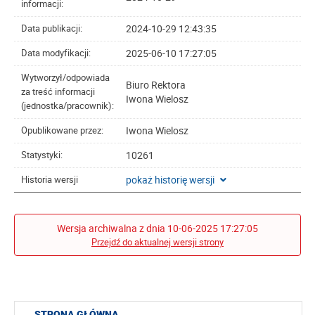
informacji:
2024-10-29 12:43:35
Data publikacji:
2025-06-10 17:27:05
Data modyfikacji:
Wytworzył/odpowiada
Biuro Rektora
za treść informacji
Iwona Wielosz
(jednostka/pracownik):
Iwona Wielosz
Opublikowane przez:
10261
Statystyki:
pokaż historię wersji
Historia wersji
Wersja archiwalna z dnia 10-06-2025 17:27:05
Przejdź do aktualnej wersji strony
STRONA GŁÓWNA