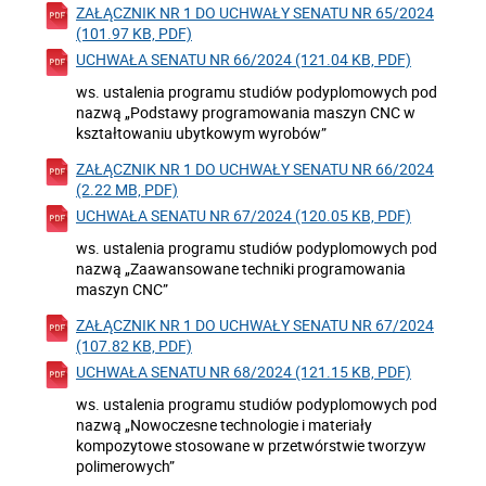
ZAŁĄCZNIK NR 1 DO UCHWAŁY SENATU NR 65/2024
(101.97 KB, PDF)
UCHWAŁA SENATU NR 66/2024 (121.04 KB, PDF)
ws. ustalenia programu studiów podyplomowych pod
nazwą „Podstawy programowania maszyn CNC w
kształtowaniu ubytkowym wyrobów”
ZAŁĄCZNIK NR 1 DO UCHWAŁY SENATU NR 66/2024
(2.22 MB, PDF)
UCHWAŁA SENATU NR 67/2024 (120.05 KB, PDF)
ws. ustalenia programu studiów podyplomowych pod
nazwą „Zaawansowane techniki programowania
maszyn CNC”
ZAŁĄCZNIK NR 1 DO UCHWAŁY SENATU NR 67/2024
(107.82 KB, PDF)
UCHWAŁA SENATU NR 68/2024 (121.15 KB, PDF)
ws. ustalenia programu studiów podyplomowych pod
nazwą „Nowoczesne technologie i materiały
kompozytowe stosowane w przetwórstwie tworzyw
polimerowych”