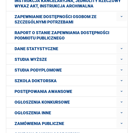
INSTRUKCJA KANCELARYJNA, JEDNOLITY RZECZOWY
WYKAZ AKT, INSTRUKCJA ARCHIWALNA
ZAPEWNIANIE DOSTĘPNOŚCI OSOBOM ZE
SZCZEGÓLNYMI POTRZEBAMI
RAPORT O STANIE ZAPEWNIANIA DOSTĘPNOŚCI
PODMIOTU PUBLICZNEGO
DANE STATYSTYCZNE
STUDIA WYŻSZE
STUDIA PODYPLOMOWE
SZKOŁA DOKTORSKA
POSTĘPOWANIA AWANSOWE
OGŁOSZENIA KONKURSOWE
OGŁOSZENIA INNE
ZAMÓWIENIA PUBLICZNE