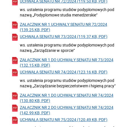
UCHWAŁA SENATU NR 72/2024 (119.50 KB, PDF)
ws. ustalenia programu studiów podyplomowych pod
nazwą „Podyplomowe studia menedżerskie”
ZAŁĄCZNIK NR 1 UCHWAŁY SENATU NR 72/2024
(139.25 KB, PDF)
UCHWAŁA SENATU NR 73/2024 (119.37 KB, PDF)
ws. ustalenia programu studiów podyplomowych pod
nazwą „Zarządzanie w sporcie”
ZAŁĄCZNIK NR 1 DO UCHWAŁY SENATU NR 73/2024
(132.15 KB, PDF)
UCHWAŁA SENATU NR 74/2024 (123.16 KB, PDF)
ws. ustalenia programu studiów podyplomowych pod
nazwą „Zarządzanie bezpieczeństwem i higieną pracy”
ZAŁĄCZNIK NR 1 DO UCHWAŁY SENATU NR 74/2024
(130.80 KB, PDF)
ZAŁĄCZNIK NR 2 DO UCHWAŁY SENATU NR 74/2024
(142.99 KB, PDF)
UCHWAŁA SENATU NR 75/2024 (120.49 KB, PDF)