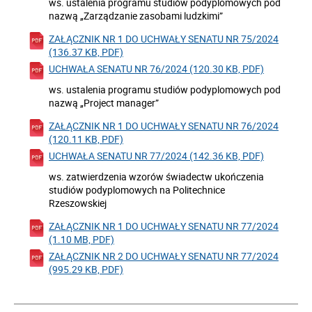
ws. ustalenia programu studiów podyplomowych pod
nazwą „Zarządzanie zasobami ludzkimi”
ZAŁĄCZNIK NR 1 DO UCHWAŁY SENATU NR 75/2024
(136.37 KB, PDF)
UCHWAŁA SENATU NR 76/2024 (120.30 KB, PDF)
ws. ustalenia programu studiów podyplomowych pod
nazwą „Project manager”
ZAŁĄCZNIK NR 1 DO UCHWAŁY SENATU NR 76/2024
(120.11 KB, PDF)
UCHWAŁA SENATU NR 77/2024 (142.36 KB, PDF)
ws. zatwierdzenia wzorów świadectw ukończenia
studiów podyplomowych na Politechnice
Rzeszowskiej
ZAŁĄCZNIK NR 1 DO UCHWAŁY SENATU NR 77/2024
(1.10 MB, PDF)
ZAŁĄCZNIK NR 2 DO UCHWAŁY SENATU NR 77/2024
(995.29 KB, PDF)