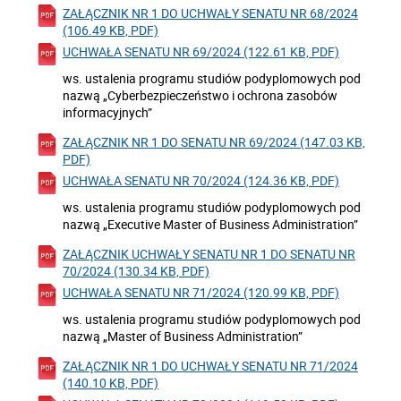
ZAŁĄCZNIK NR 1 DO UCHWAŁY SENATU NR 68/2024
(106.49 KB, PDF)
UCHWAŁA SENATU NR 69/2024 (122.61 KB, PDF)
ws. ustalenia programu studiów podyplomowych pod
nazwą „Cyberbezpieczeństwo i ochrona zasobów
informacyjnych”
ZAŁĄCZNIK NR 1 DO SENATU NR 69/2024 (147.03 KB,
PDF)
UCHWAŁA SENATU NR 70/2024 (124.36 KB, PDF)
ws. ustalenia programu studiów podyplomowych pod
nazwą „Executive Master of Business Administration”
ZAŁĄCZNIK UCHWAŁY SENATU NR 1 DO SENATU NR
70/2024 (130.34 KB, PDF)
UCHWAŁA SENATU NR 71/2024 (120.99 KB, PDF)
ws. ustalenia programu studiów podyplomowych pod
nazwą „Master of Business Administration”
ZAŁĄCZNIK NR 1 DO UCHWAŁY SENATU NR 71/2024
(140.10 KB, PDF)