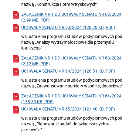
nazwą „Konstrukcja Form Wtryskowych”
ZAŁĄCZNIK NR 1 DO UCHWAŁY SENATU NR 62/2024
(2.99 MB, PDF)
UCHWAŁA SENATU NR 63/2024 (120.78 KB, PDF)
ws. ustalenia programu studiów podyplomowych pod
nazwą „Analizy wytrzymałościowe dla przemysłu
lotniczego”
ZAŁĄCZNIK NR 1 DO UCHWAŁY SENATU NR 63/2024
(2.12 MB, PDF)
UCHWAŁA SENATU NR 64/2024 (120.51 KB, PDF)
ws. ustalenia programu studiów podyplomowych pod
nazwą „Zaawansowane pomiary współrzędnościowe”
ZAŁĄCZNIK NR 1 DO UCHWAŁY SENATU NR 64/2024
(135.89 KB, PDF)
UCHWAŁA SENATU NR 65/2024 (121.40 KB, PDF)
ws. ustalenia programu studiów podyplomowych pod
nazwą „Planowanie badań doświadczalnych w
przemyśle”