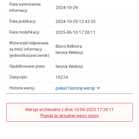
Data wytworzenia
2024-10-29
informacji:
2024-10-29 12:43:35
Data publikacji:
2025-06-10 17:28:11
Data modyfikacji:
Wytworzył/odpowiada
Biuro Rektora
za treść informacji
Iwona Wielosz
(jednostka/pracownik):
Iwona Wielosz
Opublikowane przez:
10274
Statystyki:
pokaż historię wersji
Historia wersji
Wersja archiwalna z dnia 10-06-2025 17:28:11
Przejdź do aktualnej wersji strony