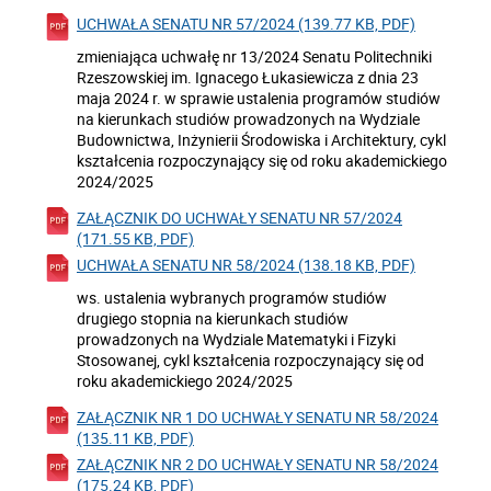
UCHWAŁA SENATU NR 57/2024 (139.77 KB, PDF)
zmieniająca uchwałę nr 13/2024 Senatu Politechniki
Rzeszowskiej im. Ignacego Łukasiewicza z dnia 23
maja 2024 r. w sprawie ustalenia programów studiów
na kierunkach studiów prowadzonych na Wydziale
Budownictwa, Inżynierii Środowiska i Architektury, cykl
kształcenia rozpoczynający się od roku akademickiego
2024/2025
ZAŁĄCZNIK DO UCHWAŁY SENATU NR 57/2024
(171.55 KB, PDF)
UCHWAŁA SENATU NR 58/2024 (138.18 KB, PDF)
ws. ustalenia wybranych programów studiów
drugiego stopnia na kierunkach studiów
prowadzonych na Wydziale Matematyki i Fizyki
Stosowanej, cykl kształcenia rozpoczynający się od
roku akademickiego 2024/2025
ZAŁĄCZNIK NR 1 DO UCHWAŁY SENATU NR 58/2024
(135.11 KB, PDF)
ZAŁĄCZNIK NR 2 DO UCHWAŁY SENATU NR 58/2024
(175.24 KB, PDF)