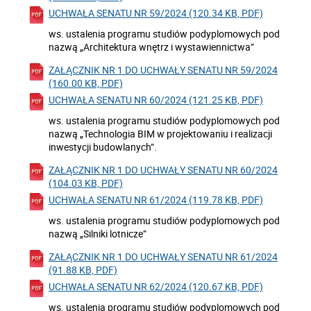
UCHWAŁA SENATU NR 59/2024 (120.34 KB, PDF)
ws. ustalenia programu studiów podyplomowych pod
nazwą „Architektura wnętrz i wystawiennictwa”
ZAŁĄCZNIK NR 1 DO UCHWAŁY SENATU NR 59/2024
(160.00 KB, PDF)
UCHWAŁA SENATU NR 60/2024 (121.25 KB, PDF)
ws. ustalenia programu studiów podyplomowych pod
nazwą „Technologia BIM w projektowaniu i realizacji
inwestycji budowlanych”.
ZAŁĄCZNIK NR 1 DO UCHWAŁY SENATU NR 60/2024
(104.03 KB, PDF)
UCHWAŁA SENATU NR 61/2024 (119.78 KB, PDF)
ws. ustalenia programu studiów podyplomowych pod
nazwą „Silniki lotnicze”
ZAŁĄCZNIK NR 1 DO UCHWAŁY SENATU NR 61/2024
(91.88 KB, PDF)
UCHWAŁA SENATU NR 62/2024 (120.67 KB, PDF)
ws. ustalenia programu studiów podyplomowych pod