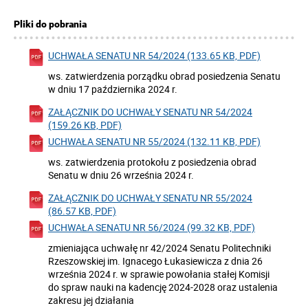
Pliki do pobrania
UCHWAŁA SENATU NR 54/2024 (133.65 KB, PDF)
ws. zatwierdzenia porządku obrad posiedzenia Senatu
w dniu 17 października 2024 r.
ZAŁĄCZNIK DO UCHWAŁY SENATU NR 54/2024
(159.26 KB, PDF)
UCHWAŁA SENATU NR 55/2024 (132.11 KB, PDF)
ws. zatwierdzenia protokołu z posiedzenia obrad
Senatu w dniu 26 września 2024 r.
ZAŁĄCZNIK DO UCHWAŁY SENATU NR 55/2024
(86.57 KB, PDF)
UCHWAŁA SENATU NR 56/2024 (99.32 KB, PDF)
zmieniająca uchwałę nr 42/2024 Senatu Politechniki
Rzeszowskiej im. Ignacego Łukasiewicza z dnia 26
września 2024 r. w sprawie powołania stałej Komisji
do spraw nauki na kadencję 2024-2028 oraz ustalenia
zakresu jej działania